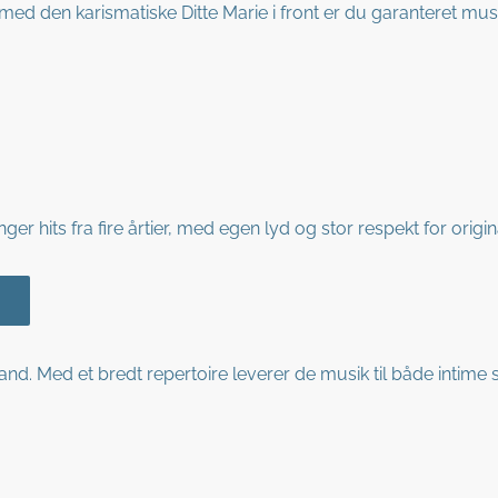
 med den karismatiske Ditte Marie i front er du garanteret mu
r hits fra fire årtier, med egen lyd og stor respekt for origina
and. Med et bredt repertoire leverer de musik til både intime