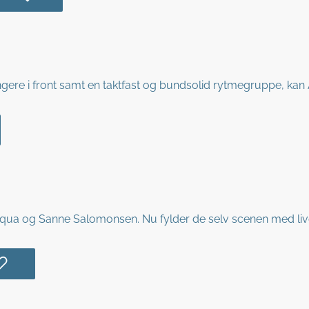
angere i front samt en taktfast og bundsolid rytmegruppe, kan
 Aqua og Sanne Salomonsen. Nu fylder de selv scenen med liv