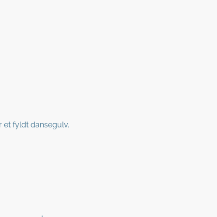
r et fyldt dansegulv.