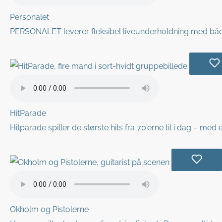
Personalet
PERSONALET leverer fleksibel liveunderholdning med både
HitParade
Hitparade spiller de største hits fra 70’erne til i dag – me
Okholm og Pistolerne