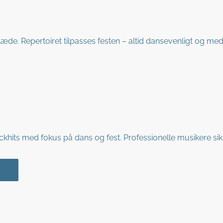
læde. Repertoiret tilpasses festen – altid dansevenligt og med
ckhits med fokus på dans og fest. Professionelle musikere sikr