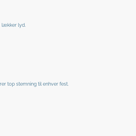
 lækker lyd.
er top stemning til enhver fest.