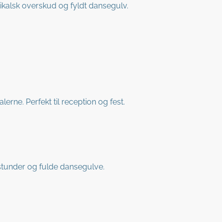
sikalsk overskud og fyldt dansegulv.
lerne. Perfekt til reception og fest.
 stunder og fulde dansegulve.