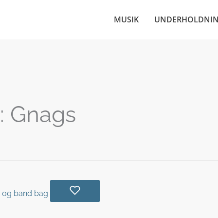
MUSIK
UNDERHOLDNI
:
Gnags