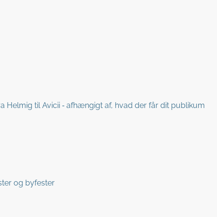
 Helmig til Avicii ‑ afhængigt af, hvad der får dit publikum
ster og byfester