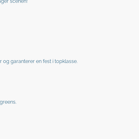
tager scenen!
og garanterer en fest i topklasse.
greens.