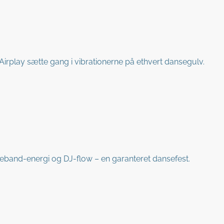
 Airplay sætte gang i vibrationerne på ethvert dansegulv.
eband-energi og DJ-flow – en garanteret dansefest.