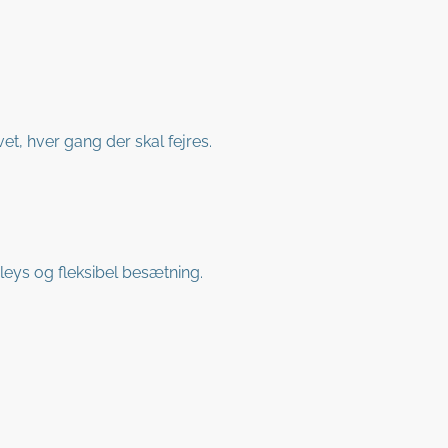
t, hver gang der skal fejres.
ys og fleksibel besætning.