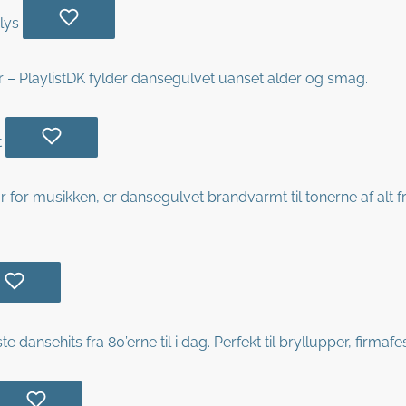
r – PlaylistDK fylder dansegulvet uanset alder og smag.
 for musikken, er dansegulvet brandvarmt til tonerne af alt fra
dansehits fra 80’erne til i dag. Perfekt til bryllupper, firmafe