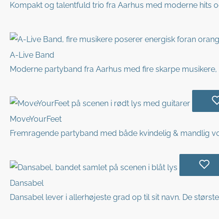
Kompakt og talentfuld trio fra Aarhus med moderne hits og k
A-Live Band
Moderne partyband fra Aarhus med fire skarpe musikere, ny
MoveYourFeet
Fremragende partyband med både kvindelig & mandlig vok
Dansabel
Dansabel lever i allerhøjeste grad op til sit navn. De størst