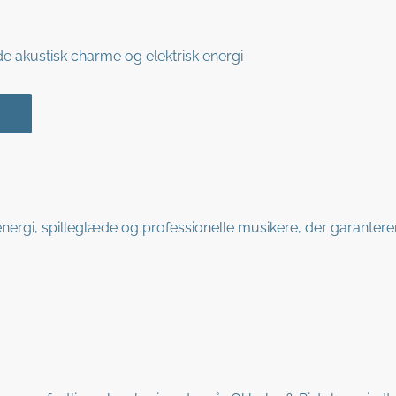
 akustisk charme og elektrisk energi
d energi, spilleglæde og professionelle musikere, der garantere