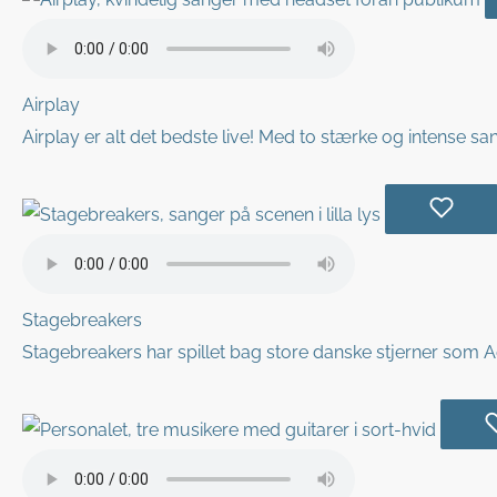
Airplay
Airplay er alt det bedste live! Med to stærke og intense s
Stagebreakers
Stagebreakers har spillet bag store danske stjerner som