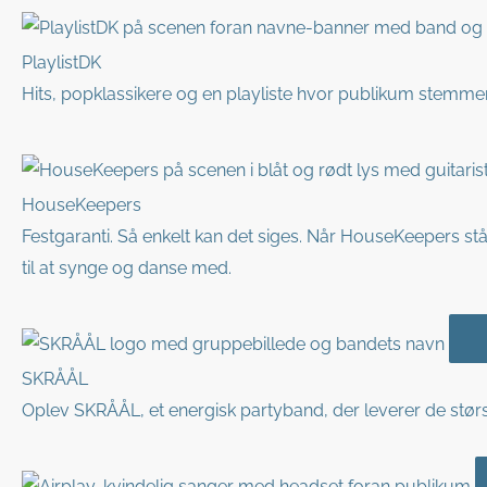
PlaylistDK
Hits, popklassikere og en playliste hvor publikum stemme
HouseKeepers
Festgaranti. Så enkelt kan det siges. Når HouseKeepers står
til at synge og danse med.
SKRÅÅL
Oplev SKRÅÅL, et energisk partyband, der leverer de største 