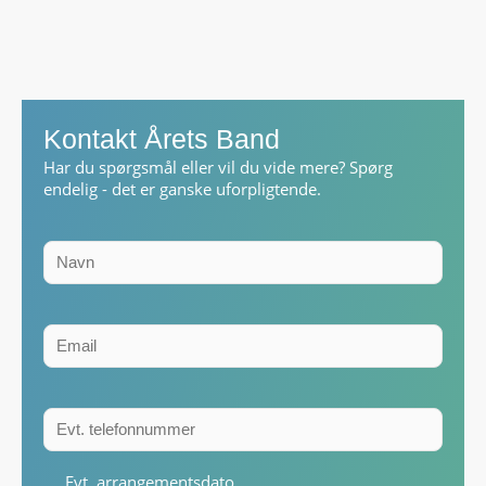
Kontakt Årets Band
Har du spørgsmål eller vil du vide mere? Spørg
endelig - det er ganske uforpligtende.
Evt. arrangementsdato