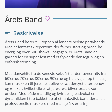
Årets Band
Beskrivelse
Årets Band hører til i toppen af landets bedste partybands.
Med et fantastisk repertoire der favner stort og bredt, høj
energi og over 500 shows i bagagen, er Årets Band en
garanti for en super fest med et flyvende dansegulv og en
euforisk stemning.
Med dansehits fra de seneste seks årtier der favner hits fra
60’erne, 70’erne, 80’erne, 90’erne og hele vejen op til i dag,
kan musikken til jeres fest blive skræddersyet efter behov
og ønsker, hvilket sikrer at jeres fest bliver præcis som I
ønsker. Med både mandlig og kvindelig leadvokal er
dynamikken i top bakket op af et fantastisk band der alle er
professionelle musikere med mange års erfaring.