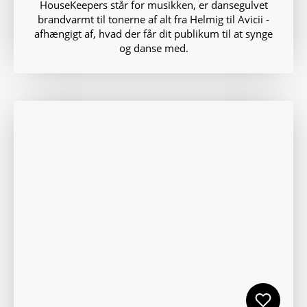
HouseKeepers står for musikken, er dansegulvet
brandvarmt til tonerne af alt fra Helmig til Avicii ‑
afhængigt af, hvad der får dit publikum til at synge
og danse med.