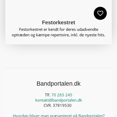
Festorkestret
Festorkestret er kendt for deres udadvendte
optræden og kæmpe repertoire, inkl. de nyeste hits.
Bandportalen.dk
Tlf.
70 265 245
kontakt@bandportalen.dk
CVR. 37819530
Hvordan bliver man præsenteret på Bandportalen?