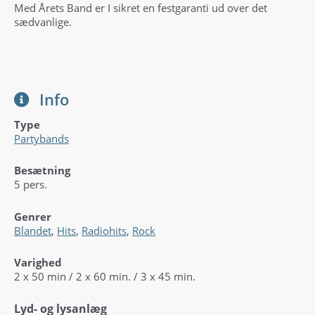
Med Årets Band er I sikret en festgaranti ud over det
sædvanlige.
Info
Type
Partybands
Besætning
5 pers.
Genrer
Blandet
,
Hits
,
Radiohits
,
Rock
Varighed
2 x 50 min / 2 x 60 min. / 3 x 45 min.
Lyd- og lysanlæg