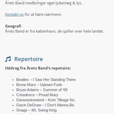
Årets Band medbringer eget lydanlæg & lys.
Kontakt os
for at høre nærmere.
Geografi
Årets Band er fra københavn, de spiller over hele landet.
Repertoire
Uddrag fra Årets Band’s repetoire:
Beatles – I Saw Her Standing There
Bruno Mars – Uptown Funk
Bryan Adams – Summer of ‘69
Creedence – Proud Mary
Danseorkesteret – Kom Tilbage Nu
Gavin DeGraw – I Don’t Wanna Be
Gnags – Mr. Swing King