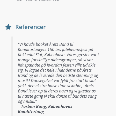
Referencer
“Vi havde booket Årets Band til
Konditorlaugets 150 års jubilæumsfest på
Kokkedal Slot, København. Vores gæster var i
mange forskellige aldersgrupper, så vi var
lidt spændte på hvordan festen ville udvikle
sig. Vi lagde det hele i hænderne på Årets
Band og de leverede den bedste stemning og
musik! Dansegulvet var fyldt fra start til slut
(inkl. den ekstra halve time vi købte). Årets
Band lever op til deres navn og vi glæder os
til næste gang vi skal danse til bandets sang
og musik.”
– Torben Bang, Københavns
Konditerlaug