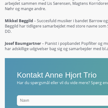
arbejdet sammen med Lis Sørensen, Magtens Korridorer,
Nøhr og mange andre.
Mikkel Bøggild
– Succesfuld musiker i bandet Barrow og 
Bøggild har tidligere samarbejdet med store navne som S
DD.
Josef Baumgartner
– Pianist i popbandet Popfilter og 
har adskillige udgivelser bag sig og samarbejder med bl.
Kontakt Anne Hjort Trio
Har du spørgsmål eller vil du vide mere? Spørg end