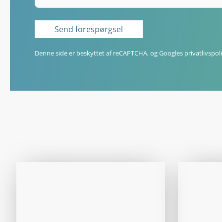
Denne side er beskyttet af reCAPTCHA, og Googles
privatlivspoli