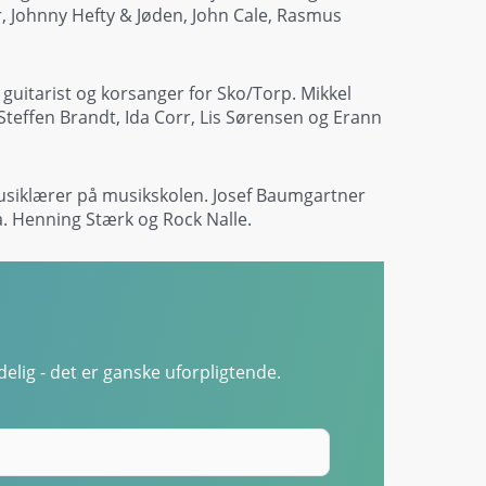
 Johnny Hefty & Jøden, John Cale, Rasmus
guitarist og korsanger for Sko/Torp. Mikkel
teffen Brandt, Ida Corr, Lis Sørensen og Erann
musiklærer på musikskolen. Josef Baumgartner
a. Henning Stærk og Rock Nalle.
elig - det er ganske uforpligtende.