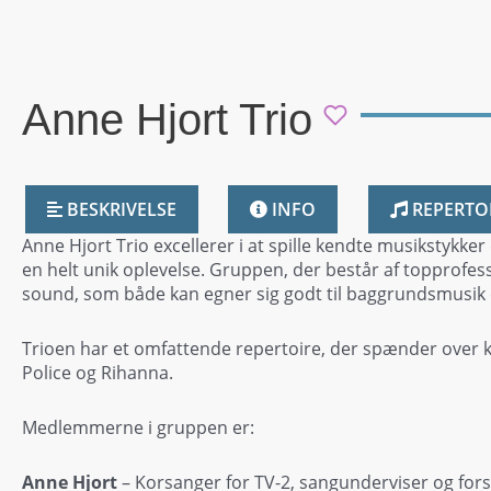
Anne Hjort Trio
BESKRIVELSE
INFO
REPERTO
Anne Hjort Trio excellerer i at spille kendte musikstykker
en helt unik oplevelse. Gruppen, der består af topprofes
sound, som både kan egner sig godt til baggrundsmusik o
Trioen har et omfattende repertoire, der spænder over k
Police og Rihanna.
Medlemmerne i gruppen er:
Anne Hjort
– Korsanger for TV-2, sangunderviser og forsa