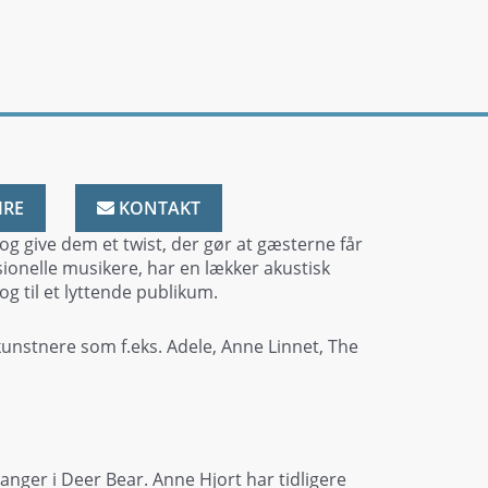
IRE
KONTAKT
 og give dem et twist, der gør at gæsterne får
sionelle musikere, har en lækker akustisk
g til et lyttende publikum.
unstnere som f.eks. Adele, Anne Linnet, The
nger i Deer Bear. Anne Hjort har tidligere