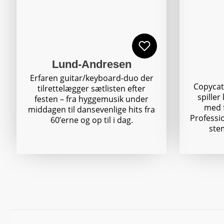
Lund-Andresen
Erfaren guitar/keyboard-duo der
Copycatz
tilrettelægger sætlisten efter
spiller
festen – fra hyggemusik under
med f
middagen til dansevenlige hits fra
Professi
60’erne og op til i dag.
stem