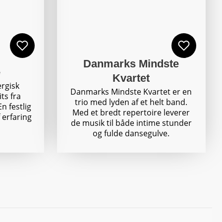
Danmarks Mindste
e
Kvartet
ergisk
Danmarks Mindste Kvartet er en
ts fra
trio med lyden af et helt band.
En festlig
Med et bredt repertoire leverer
 erfaring
de musik til både intime stunder
og fulde dansegulve.