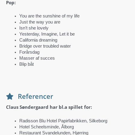
Pop:
You are the sunshine of my life
Just the way you are
Isn’t she lovely
Yesterday, Imagine, Let it be
California dreaming
Bridge over troubled water
Forårsdag
Masser af succes
Blip båt
Referencer
Claus Søndergaard har bl.a spillet for:
Radisson Blu Hotel Papirfabrikken, Silkeborg
Hotel Scheelsminde, Ålborg
Restaurant Svandelunden, Hjørring