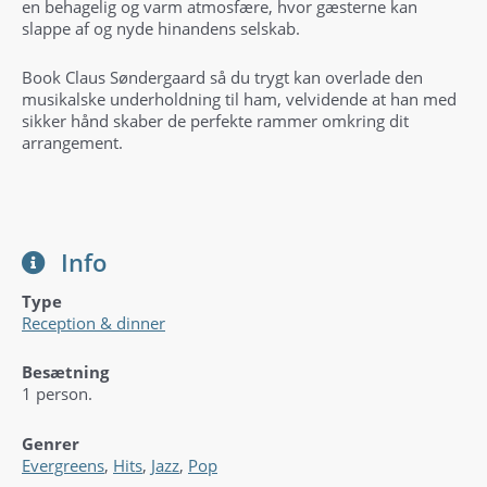
en behagelig og varm atmosfære, hvor gæsterne kan
slappe af og nyde hinandens selskab.
Book Claus Søndergaard så du trygt kan overlade den
musikalske underholdning til ham, velvidende at han med
sikker hånd skaber de perfekte rammer omkring dit
arrangement.
Info
Type
Reception & dinner
Besætning
1 person.
Genrer
Evergreens
,
Hits
,
Jazz
,
Pop