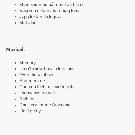
Man binder os på mund og hånd
Spurven sidder stumt bag kvist
Jeg plukker fløjlsgræs
Matador
Musical:
Memory
I don’t know how to love him
Over the rainbow
Summertime
Can you feel the love tonight
I know him so well
Anthem
Don’t cry for me Argentina
I feel pretty