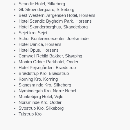
Scandic Hotel, Silkeborg
Gl. Skovridergaard, Silkeborg
Best Western Jørgensen Hotel, Horsens
Hotel Scandic Bygholm Park, Horsens
Hotel Skanderborghus, Skanderborg
Sejet kro, Sejet
Schur Konferencecenter, Juelsminde
Hotel Danica, Horsens
Hotel Opus, Horsens
Comwell Rebild Bakker, Skørping
Montra Odder Parkhotel, Odder
Hotel Pejsegården, Brædstrup
Brædstrup Kro, Brædstrup
Korning Kro, Korning
Signesminde Kro, Silkeborg
Nymindegab Kro, Nørre Nebel
Munkebjerg Hotel, Vejle
Norsminde Kro, Odder
Svostrup Kro, Silkeborg
Tulstrup Kro