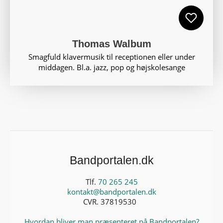
Thomas Walbum
Smagfuld klavermusik til receptionen eller under
middagen. Bl.a. jazz, pop og højskolesange
Bandportalen.dk
Tlf.
70 265 245
kontakt@bandportalen.dk
CVR. 37819530
Hvordan bliver man præsenteret på Bandportalen?