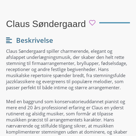
Claus Søndergaard
Beskrivelse
Claus Søndergaard spiller charmerende, elegant og
afslappet underlægningsmusik, der skaber den helt rette
stemning til firmaarrangementer, bryllupper, fødselsdage,
receptioner og andre festlige begivenheder. Hans
musikalske repertoire spænder bredt, fra stemningsfulde
jazzklassikere og evergreens til populære melodier, som
passer perfekt til både intime og større arrangementer.
Med en baggrund som konservatorieuddannet pianist og
mere end 20 års professionel erfaring er Claus en yderst
rutineret og alsidig musiker, som formår at tilpasse
musikken præcist til arrangementets karakter. Hans
nærværende og stilfulde tilgang sikrer, at musikken
komplimenterer stemningen uden at dominere, og skaber