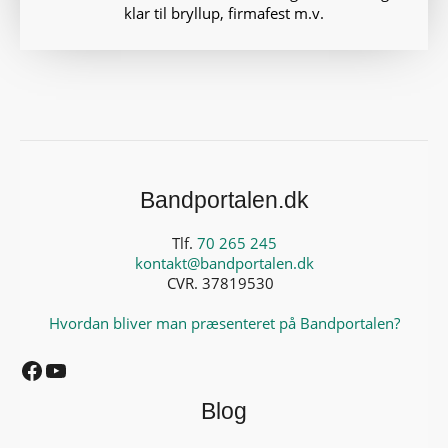
klar til bryllup, firmafest m.v.
Bandportalen.dk
Tlf.
70 265 245
kontakt@bandportalen.dk
CVR. 37819530
Hvordan bliver man præsenteret på Bandportalen?
Facebook
YouTube
Blog