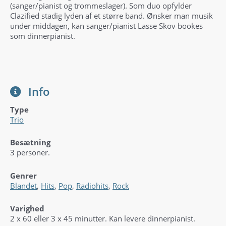
(sanger/pianist og trommeslager). Som duo opfylder
Clazified stadig lyden af et større band. Ønsker man musik
under middagen, kan sanger/pianist Lasse Skov bookes
som dinnerpianist.
Info
Type
Trio
Besætning
3 personer.
Genrer
Blandet
,
Hits
,
Pop
,
Radiohits
,
Rock
Varighed
2 x 60 eller 3 x 45 minutter. Kan levere dinnerpianist.