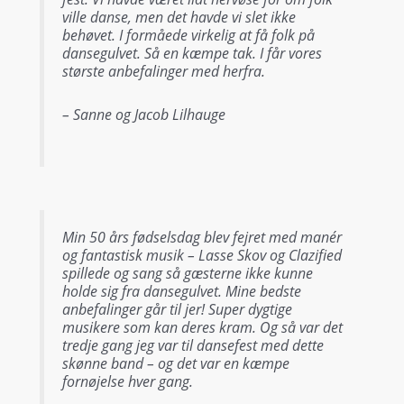
ville danse, men det havde vi slet ikke
behøvet. I formåede virkelig at få folk på
dansegulvet. Så en kæmpe tak. I får vores
største anbefalinger med herfra.
– Sanne og Jacob Lilhauge
Min 50 års fødselsdag blev fejret med manér
og fantastisk musik – Lasse Skov og Clazified
spillede og sang så gæsterne ikke kunne
holde sig fra dansegulvet. Mine bedste
anbefalinger går til jer! Super dygtige
musikere som kan deres kram. Og så var det
tredje gang jeg var til dansefest med dette
skønne band – og det var en kæmpe
fornøjelse hver gang.