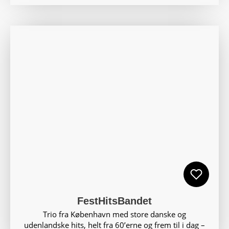
FestHitsBandet
Trio fra København med store danske og
udenlandske hits, helt fra 60’erne og frem til i dag –