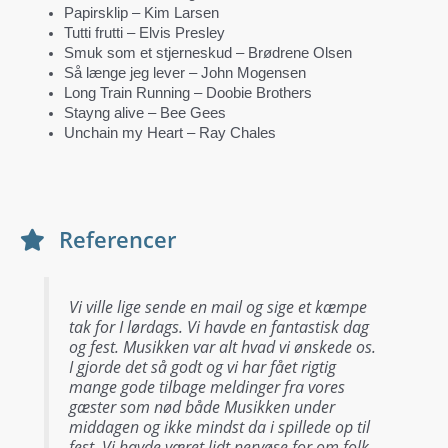
Papirsklip – Kim Larsen
Tutti frutti – Elvis Presley
Smuk som et stjerneskud – Brødrene Olsen
Så længe jeg lever – John Mogensen
Long Train Running – Doobie Brothers
Stayng alive – Bee Gees
Unchain my Heart – Ray Chales
Referencer
Vi ville lige sende en mail og sige et kæmpe
tak for I lørdags. Vi havde en fantastisk dag
og fest. Musikken var alt hvad vi ønskede os.
I gjorde det så godt og vi har fået rigtig
mange gode tilbage meldinger fra vores
gæster som nød både Musikken under
middagen og ikke mindst da i spillede op til
fest. Vi havde været lidt nervøse for om folk