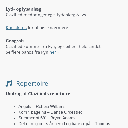
Lyd- og lysanlæg
Clazified medbringer eget lydanlæg & lys.
Kontakt os
for at høre nærmere.
Geografi
Clazified kommer fra Fyn, og spiller i hele landet.
Se flere bands fra Fyn
her »
Repertoire
Uddrag af Clazifieds repetoire:
Angels – Robbie Williams
Kom tilbage nu – Danse Orkestret
Summer of 69′ – Bryan Adams
Det er mig der står herud og banker på – Thomas