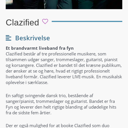
Clazified
Beskrivelse
Et brandvarmt liveband fra fyn
Clazified består af tre professionelle musikere, som
tilsammen udgør sanger, trommeslager, guitarist, pianist
og korsangere. Clazified er bandet til det kræsne publikum,
der ønsker at se og høre, hvad et rigtigt professionelt
liveband formår. Clazified leverer LIVE-musik. En musikalsk
oplevelse i særklasse.
En saftigt svingende dansk trio, bestående af
sanger/pianist, trommeslager og guitarist. Bandet er fra
Fyn og leverer den helt rigtige blanding af udødelige hits
fra de sidste fem årtier.
Der er også mulighed for at booke Clazified som duo