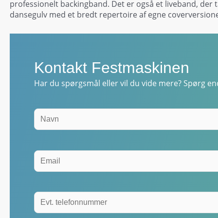
professionelt backingband. Det er også et liveband, der 
dansegulv med et bredt repertoire af egne coverversione
Kontakt Festmaskinen
Har du spørgsmål eller vil du vide mere? Spørg end