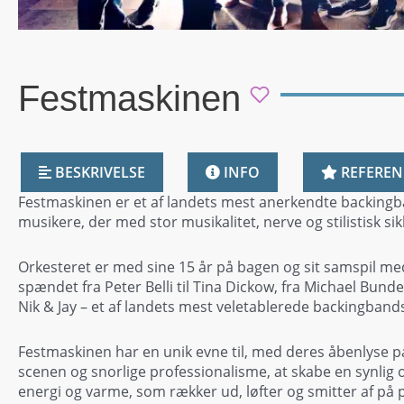
Festmaskinen
BESKRIVELSE
INFO
REFEREN
Festmaskinen er et af landets mest anerkendte backingban
musikere, der med stor musikalitet, nerve og stilistisk si
Orkesteret er med sine 15 år på bagen og sit samspil med
spændet fra Peter Belli til Tina Dickow, fra Michael Bunde
Nik & Jay – et af landets mest veletablerede backingbands
Festmaskinen har en unik evne til, med deres åbenlyse p
scenen og snorlige professionalisme, at skabe en synlig
energi og varme, som rækker ud, løfter og smitter af p