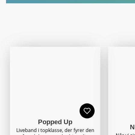
Popped Up
N
Liveband i topklasse, der fyrer den