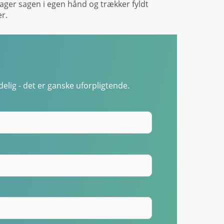
tager sagen i egen hånd og trækker fyldt
r.
elig - det er ganske uforpligtende.