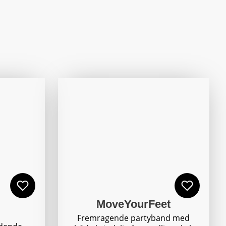
MoveYourFeet
Fremragende partyband med