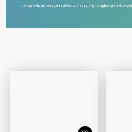
Denne side er beskyttet af reCAPTCHA, og Googles
privatlivspoli