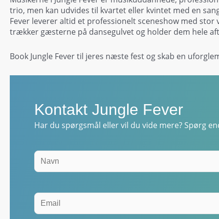
trio, men kan udvides til kvartet eller kvintet med en sa
Fever leverer altid et professionelt sceneshow med stor ve
trækker gæsterne på dansegulvet og holder dem hele af
Book Jungle Fever til jeres næste fest og skab en uforgle
Kontakt Jungle Fever
Har du spørgsmål eller vil du vide mere? Spørg end