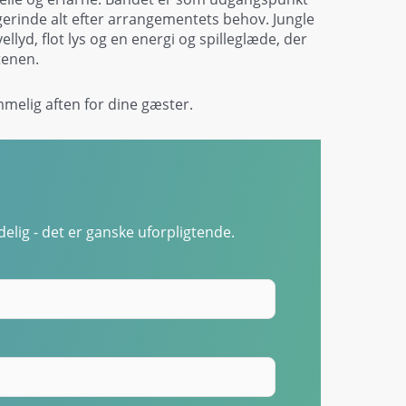
ngerinde alt efter arrangementets behov. Jungle
llyd, flot lys og en energi og spilleglæde, der
tenen.
mmelig aften for dine gæster.
elig - det er ganske uforpligtende.