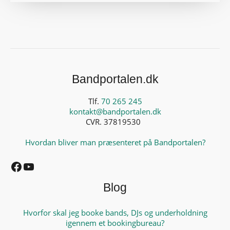
Bandportalen.dk
Tlf.
70 265 245
kontakt@bandportalen.dk
CVR. 37819530
Hvordan bliver man præsenteret på Bandportalen?
Facebook
YouTube
Blog
Hvorfor skal jeg booke bands, DJs og underholdning
igennem et bookingbureau?