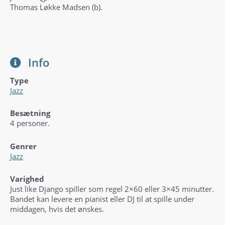
Thomas Løkke Madsen (b).
Info
Type
Jazz
Besætning
4 personer.
Genrer
Jazz
Varighed
Just like Django spiller som regel 2×60 eller 3×45 minutter.
Bandet kan levere en pianist eller DJ til at spille under
middagen, hvis det ønskes.