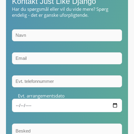
Kontakt Just Like Django
Har du spørgsmål eller vil du vide mere? Spørg
endelig - det er ganske uforpligtende.
Evt. arrangementsdato