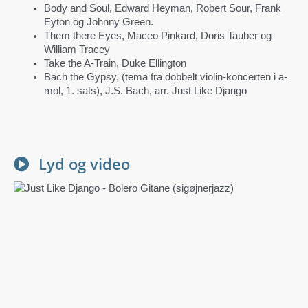
Body and Soul, Edward Heyman, Robert Sour, Frank
Eyton og Johnny Green.
Them there Eyes, Maceo Pinkard, Doris Tauber og
William Tracey
Take the A-Train, Duke Ellington
Bach the Gypsy, (tema fra dobbelt violin-koncerten i a-
mol, 1. sats), J.S. Bach, arr. Just Like Django
Lyd og video