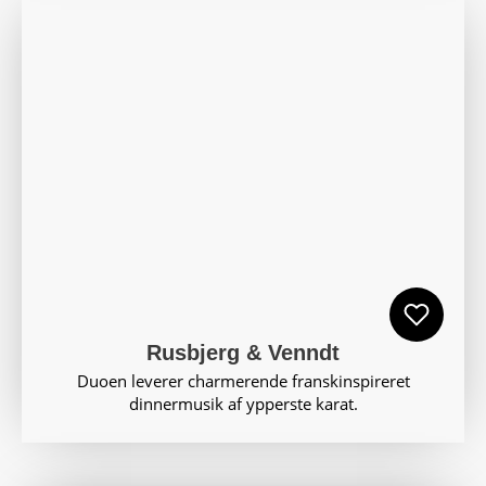
Rusbjerg & Venndt
Duoen leverer charmerende franskinspireret
dinnermusik af ypperste karat.