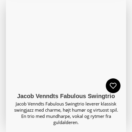
Jacob Venndts Fabulous Swingtrio
Jacob Venndts Fabulous Swingtrio leverer klassisk
swingjazz med charme, højt humør og virtuost spil.
En trio med mundharpe, vokal og rytmer fra
guldalderen.