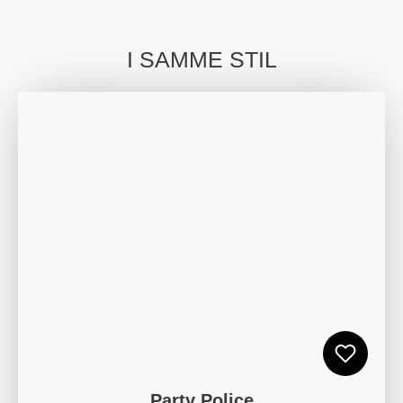
I SAMME STIL
Party Police