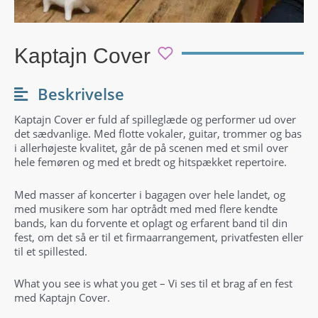
Kaptajn Cover
Beskrivelse
Kaptajn Cover er fuld af spilleglæde og performer ud over
det sædvanlige. Med flotte vokaler, guitar, trommer og bas
i allerhøjeste kvalitet, går de på scenen med et smil over
hele femøren og med et bredt og hitspækket repertoire.
Med masser af koncerter i bagagen over hele landet, og
med musikere som har optrådt med med flere kendte
bands, kan du forvente et oplagt og erfarent band til din
fest, om det så er til et firmaarrangement, privatfesten eller
til et spillested.
What you see is what you get – Vi ses til et brag af en fest
med Kaptajn Cover.