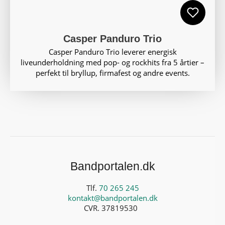
Casper Panduro Trio
Casper Panduro Trio leverer energisk
liveunderholdning med pop- og rockhits fra 5 årtier –
perfekt til bryllup, firmafest og andre events.
Bandportalen.dk
Tlf.
70 265 245
kontakt@bandportalen.dk
CVR. 37819530