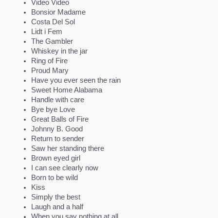
Video Video
Bonsior Madame
Costa Del Sol
Lidt i Fem
The Gambler
Whiskey in the jar
Ring of Fire
Proud Mary
Have you ever seen the rain
Sweet Home Alabama
Handle with care
Bye bye Love
Great Balls of Fire
Johnny B. Good
Return to sender
Saw her standing there
Brown eyed girl
I can see clearly now
Born to be wild
Kiss
Simply the best
Laugh and a half
When you say nothing at all