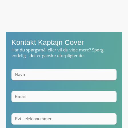
Kontakt Kaptajn Cover
Har du spørgsmål eller vil du vide mere? Spørg
endelig - det er ganske uforpligtende.