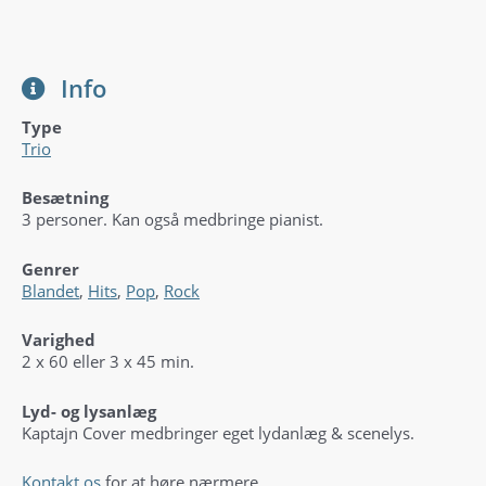
Info
Type
Trio
Besætning
3 personer. Kan også medbringe pianist.
Genrer
Blandet
,
Hits
,
Pop
,
Rock
Varighed
2 x 60 eller 3 x 45 min.
Lyd- og lysanlæg
Kaptajn Cover medbringer eget lydanlæg & scenelys.
Kontakt os
for at høre nærmere.