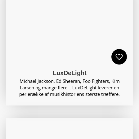
LuxDeLight
Michael Jackson, Ed Sheeran, Foo Fighters, Kim
Larsen og mange flere… LuxDeLight leverer en
perlerække af musikhistoriens største træffere.