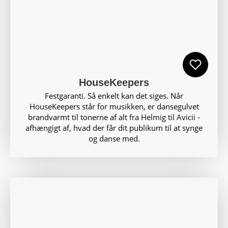
HouseKeepers
Festgaranti. Så enkelt kan det siges. Når
HouseKeepers står for musikken, er dansegulvet
brandvarmt til tonerne af alt fra Helmig til Avicii ‑
afhængigt af, hvad der får dit publikum til at synge
og danse med.