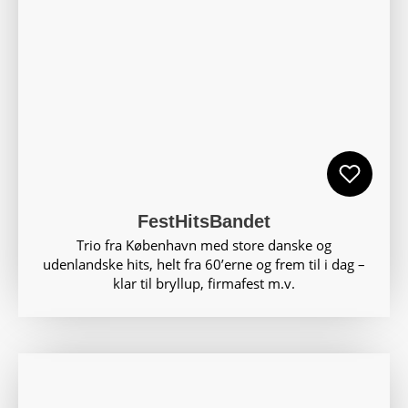
FestHitsBandet
Trio fra København med store danske og
udenlandske hits, helt fra 60’erne og frem til i dag –
klar til bryllup, firmafest m.v.