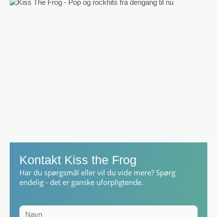
Kontakt Kiss the Frog
Har du spørgsmål eller vil du vide mere? Spørg
endelig - det er ganske uforpligtende.