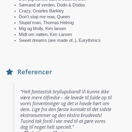
Sømand af verden, Dodo & Dodos
Crazy, Gnarles Barkley
Don’t stop me now, Queen
Stupid man, Thomas Helmig
Mig og Molly, Kim larsen
Midt om natten, Kim Larsen
Sweet dreams (are made of..), Eurythmics
Referencer
“Helt fantastisk bryllupsband! Vi kunne ikke
være mere tilfredse – de levede til fulde op til
vores forventninger og det vi havde hørt om
dem. Lige fra den første kontakt til det sidste
ekstranummer og den ekstra brudevals!
Tusind tak fordi I var med til at gøre vores
dag til noget helt specielt.”