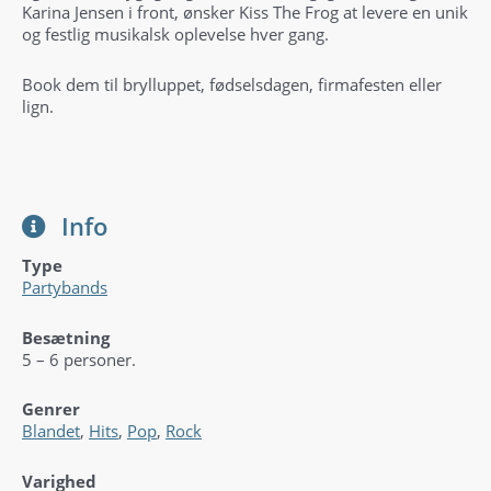
Karina Jensen i front, ønsker Kiss The Frog at levere en unik
og festlig musikalsk oplevelse hver gang.
Book dem til brylluppet, fødselsdagen, firmafesten eller
lign.
Info
Type
Partybands
Besætning
5 – 6 personer.
Genrer
Blandet
,
Hits
,
Pop
,
Rock
Varighed