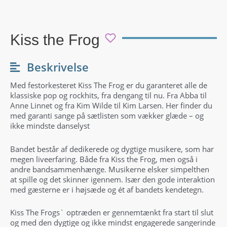
Kiss the Frog
Beskrivelse
Med festorkesteret Kiss The Frog er du garanteret alle de
klassiske pop og rockhits, fra dengang til nu. Fra Abba til
Anne Linnet og fra Kim Wilde til Kim Larsen. Her finder du
med garanti sange på sætlisten som vækker glæde – og
ikke mindste danselyst
Bandet består af dedikerede og dygtige musikere, som har
megen liveerfaring. Både fra Kiss the Frog, men også i
andre bandsammenhænge. Musikerne elsker simpelthen
at spille og det skinner igennem. Især den gode interaktion
med gæsterne er i højsæde og ét af bandets kendetegn.
Kiss The Frogs` optræden er gennemtænkt fra start til slut
og med den dygtige og ikke mindst engagerede sangerinde