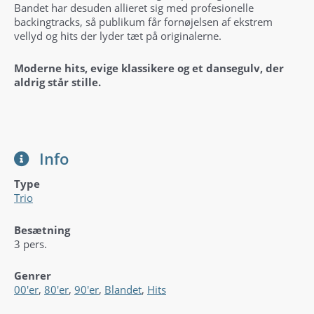
Bandet har desuden allieret sig med profesionelle
backingtracks, så publikum får fornøjelsen af ekstrem
vellyd og hits der lyder tæt på originalerne.
Moderne hits, evige klassikere og et dansegulv, der
aldrig står stille.
Info
Type
Trio
Besætning
3 pers.
Genrer
00'er
,
80'er
,
90'er
,
Blandet
,
Hits