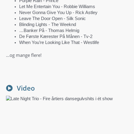
Purple Rain ‑ Prince
Let Me Entertain You ‑ Robbie Williams
Never Gonna Give You Up ‑ Rick Astley
Leave The Door Open ‑ Silk Sonic
Blinding Lights ‑ The Weeknd
…Banker På ‑ Thomas Helmig
De Første Kærester På Månen ‑ Tv-2
When You’re Looking Like That ‑ Westlife
…og mange flere!
Video