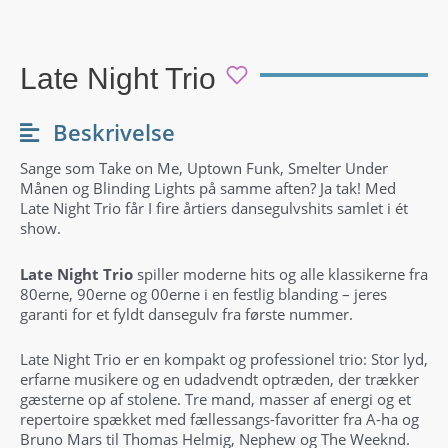
Late Night Trio
Beskrivelse
Sange som Take on Me, Uptown Funk, Smelter Under
Månen og Blinding Lights på samme aften? Ja tak! Med
Late Night Trio får I fire årtiers dansegulvshits samlet i ét
show.
Late Night Trio
spiller moderne hits og alle klassikerne fra
80erne, 90erne og 00erne i en festlig blanding – jeres
garanti for et fyldt dansegulv fra første nummer.
Late Night Trio er en kompakt og professionel trio: Stor lyd,
erfarne musikere og en udadvendt optræden, der trækker
gæsterne op af stolene. Tre mand, masser af energi og et
repertoire spækket med fællessangs-favoritter fra A-ha og
Bruno Mars til Thomas Helmig, Nephew og The Weeknd.