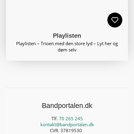
Playlisten
Playlisten – Trioen med den store lyd – Lyt her og
døm selv
Bandportalen.dk
Tlf.
70 265 245
kontakt@bandportalen.dk
CVR. 37819530