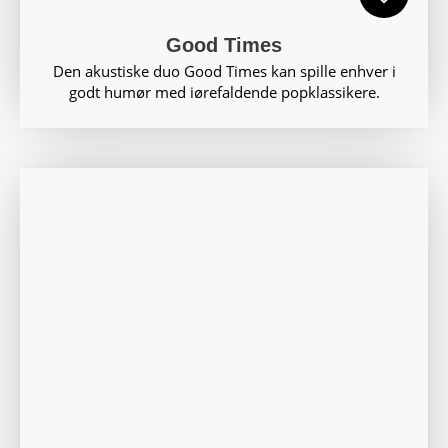
Good Times
Den akustiske duo Good Times kan spille enhver i
godt humør med iørefaldende popklassikere.