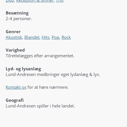
Besætning
2-4 personer.
Genrer
Akustisk
,
Blandet
,
Hits
,
Pop
,
Rock
Varighed
Tilrettelægges efter arrangementet.
Lyd- og lysanlæg
Lund-Andresen medbringer eget lydanlæg & lys.
Kontakt os
for at høre nærmere.
Geografi
Lund-Andresen spiller i hele landet.