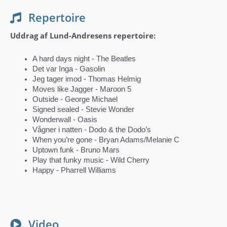
Repertoire
Uddrag af Lund-Andresens repertoire:
A hard days night ‑ The Beatles
Det var Inga ‑ Gasolin
Jeg tager imod ‑ Thomas Helmig
Moves like Jagger ‑ Maroon 5
Outside ‑ George Michael
Signed sealed ‑ Stevie Wonder
Wonderwall ‑ Oasis
Vågner i natten ‑ Dodo & the Dodo’s
When you’re gone ‑ Bryan Adams/Melanie C
Uptown funk ‑ Bruno Mars
Play that funky music ‑ Wild Cherry
Happy ‑ Pharrell Williams
Video