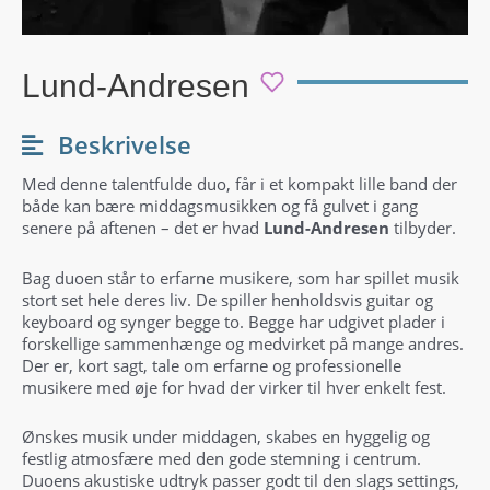
Lund-Andresen
Beskrivelse
Med denne talentfulde duo, får i et kompakt lille band der
både kan bære middagsmusikken og få gulvet i gang
senere på aftenen – det er hvad
Lund-Andresen
tilbyder.
Bag duoen står to erfarne musikere, som har spillet musik
stort set hele deres liv. De spiller henholdsvis guitar og
keyboard og synger begge to. Begge har udgivet plader i
forskellige sammenhænge og medvirket på mange andres.
Der er, kort sagt, tale om erfarne og professionelle
musikere med øje for hvad der virker til hver enkelt fest.
Ønskes musik under middagen, skabes en hyggelig og
festlig atmosfære med den gode stemning i centrum.
Duoens akustiske udtryk passer godt til den slags settings,