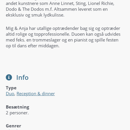
andet kunstnere som Anne Linnet, Sting, Lionel Richie,
Dodo & The Dodos m.f. Altsammen leveret som en
eksklusiv og smuk lydkulisse.
Mig & Anja har utallige optrædender bag sig og optræder
altid rolige og topprofessionelle. Duoen kan også udvides
med feks. en trommeslager og en pianist og spille festen
op til dans efter middagen.
Info
Type
Duo
,
Reception & dinner
Besætning
2 personer.
Genrer