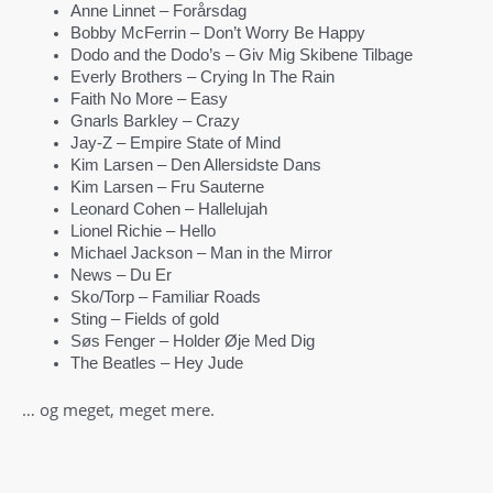
Anne Linnet – Forårsdag
Bobby McFerrin – Don’t Worry Be Happy
Dodo and the Dodo’s – Giv Mig Skibene Tilbage
Everly Brothers – Crying In The Rain
Faith No More – Easy
Gnarls Barkley – Crazy
Jay-Z – Empire State of Mind
Kim Larsen – Den Allersidste Dans
Kim Larsen – Fru Sauterne
Leonard Cohen – Hallelujah
Lionel Richie – Hello
Michael Jackson – Man in the Mirror
News – Du Er
Sko/Torp – Familiar Roads
Sting – Fields of gold
Søs Fenger – Holder Øje Med Dig
The Beatles – Hey Jude
… og meget, meget mere.