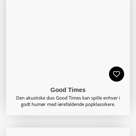
Good Times
Den akustiske duo Good Times kan spille enhver i
godt humør med iørefaldende popklassikere.