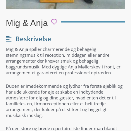
Mig & Anja
Beskrivelse
Mig & Anja spiller charmerende og behagelig
stemningsmusik til reception, middagen eller andre
arrangementer der kræver smuk og behagelig
baggrundsmusik. Med dygtige Anja Møllerskov i front, er
arrangementet garanteret en professionel optræden.
Duoen er imødekommende og lydhør fra første øjeblik og
har udelukkende for øje at skabe en indbydende
atmosfære for dig og dine gæster, hvad enten det er til
familiefesten, firmareceptionen eller et helt tredje
arrangement, der kalder på et stilrent og hyggeligt
musikalsk indslag.
På den store og brede repertoireliste finder man blandt