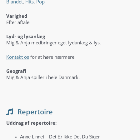
Blandet
,
Hits
,
Pop
Varighed
Efter aftale.
Lyd- og lysanlæg
Mig & Anja medbringer eget lydanlæg & lys.
Kontakt os
for at høre nærmere.
Geografi
Mig & Anja spiller i hele Danmark.
Repertoire
Uddrag af repertoire:
Anne Linnet – Det Er Ikke Det Du Siger