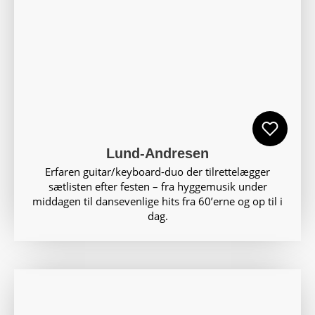
Lund-Andresen
Erfaren guitar/keyboard-duo der tilrettelægger
sætlisten efter festen – fra hyggemusik under
middagen til dansevenlige hits fra 60’erne og op til i
dag.