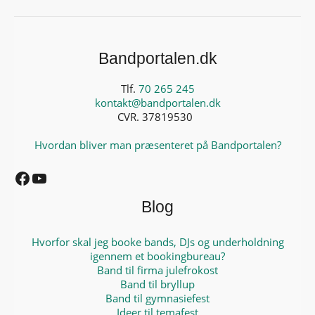
Bandportalen.dk
Tlf.
70 265 245
kontakt@bandportalen.dk
CVR. 37819530
Hvordan bliver man præsenteret på Bandportalen?
Facebook
YouTube
Blog
Hvorfor skal jeg booke bands, DJs og underholdning
igennem et bookingbureau?
Band til firma julefrokost
Band til bryllup
Band til gymnasiefest
Ideer til temafest