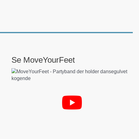
Se MoveYourFeet