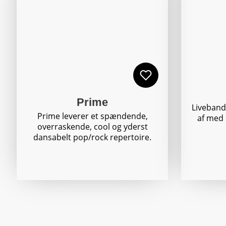
Prime
Liveband 
Prime leverer et spændende,
af med 
overraskende, cool og yderst
dansabelt pop/rock repertoire.