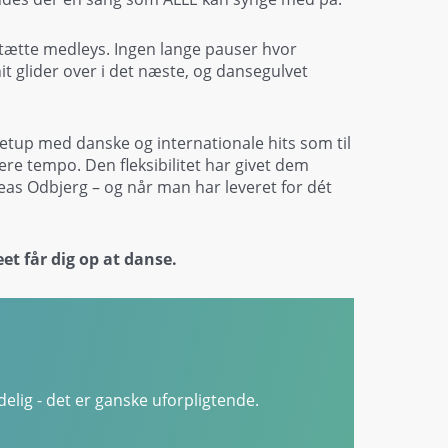
tætte medleys. Ingen lange pauser hvor
hit glider over i det næste, og dansegulvet
-setup med danske og internationale hits som til
ere tempo. Den fleksibilitet har givet dem
as Odbjerg – og når man har leveret for dét
et får dig op at danse.
elig - det er ganske uforpligtende.