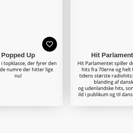
Popped Up
Hit Parlament
i topklasse, der fyrer den
Hit Parlamentet spiller d
de numre der hitter lige
hits fra 70erne og helt 
nu!
tidens største radiohits
blanding af dans
og udenlandske hits, so
ild i publikum og til dan