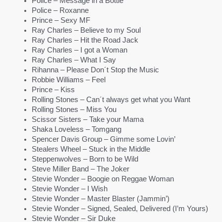
Police – Message in a Bottle
Police – Roxanne
Prince – Sexy MF
Ray Charles – Believe to my Soul
Ray Charles – Hit the Road Jack
Ray Charles – I got a Woman
Ray Charles – What I Say
Rihanna – Please Don´t Stop the Music
Robbie Williams – Feel
Prince – Kiss
Rolling Stones – Can´t always get what you Want
Rolling Stones – Miss You
Scissor Sisters – Take your Mama
Shaka Loveless – Tomgang
Spencer Davis Group – Gimme some Lovin’
Stealers Wheel – Stuck in the Middle
Steppenwolves – Born to be Wild
Steve Miller Band – The Joker
Stevie Wonder – Boogie on Reggae Woman
Stevie Wonder – I Wish
Stevie Wonder – Master Blaster (Jammin’)
Stevie Wonder – Signed, Sealed, Delivered (I’m Yours)
Stevie Wonder – Sir Duke