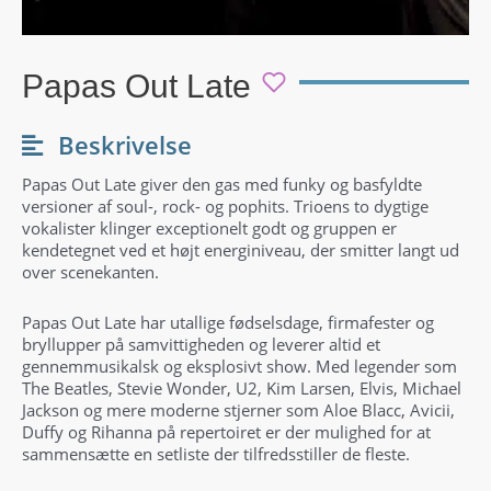
Papas Out Late
Beskrivelse
Papas Out Late giver den gas med funky og basfyldte
versioner af soul-, rock- og pophits. Trioens to dygtige
vokalister klinger exceptionelt godt og gruppen er
kendetegnet ved et højt energiniveau, der smitter langt ud
over scenekanten.
Papas Out Late har utallige fødselsdage, firmafester og
bryllupper på samvittigheden og leverer altid et
gennemmusikalsk og eksplosivt show. Med legender som
The Beatles, Stevie Wonder, U2, Kim Larsen, Elvis, Michael
Jackson og mere moderne stjerner som Aloe Blacc, Avicii,
Duffy og Rihanna på repertoiret er der mulighed for at
sammensætte en setliste der tilfredsstiller de fleste.