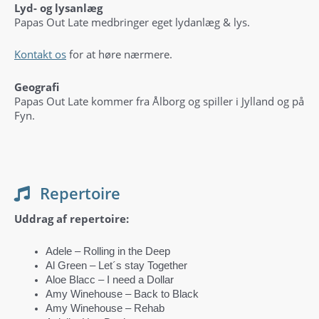
Lyd- og lysanlæg
Papas Out Late medbringer eget lydanlæg & lys.
Kontakt os
for at høre nærmere.
Geografi
Papas Out Late kommer fra Ålborg og spiller i Jylland og på
Fyn.
Repertoire
Uddrag af repertoire:
Adele – Rolling in the Deep
Al Green – Let´s stay Together
Aloe Blacc – I need a Dollar
Amy Winehouse – Back to Black
Amy Winehouse – Rehab