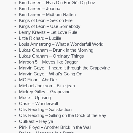
Kim Larsen – Hvis Din Far Gi´r Dig Lov
Kim Larsen – Joanna
Kim Larsen – Midt om Natten
Kings of Leon – Sex on Fire
Kings of Leon – Use Somebody
Lenny Kravitz – Let Love Rule
Little Richard – Lucille
Louis Armstrong – What a Wonderfull World
Lukas Graham – Drunk in the Morning
Lukas Graham – Ordinary Things
Maroon 5 – Moves like Jagger
Marvin Gaye – I heard it through the Grapevine
Marvin Gaye – What’s Going On
MC Einar – Ahr Der
Michael Jackson – Billie jean
Mickey Gilley – Grapevine
Muse – Uprising
Oasis – Wonderwall
Otis Redding – Satisfaction
Otis Redding – Sitting on the Dock of the Bay
Outkast – Hey ya´
Pink Floyd – Another Brick in the Wall