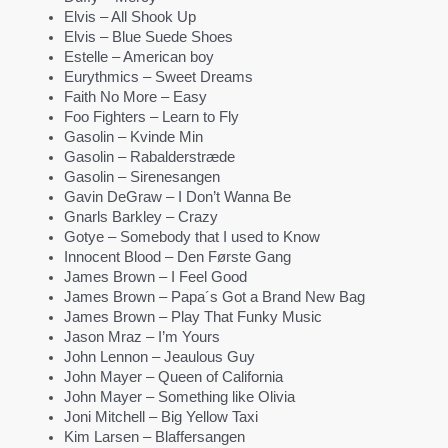
Elvis – All Shook Up
Elvis – Blue Suede Shoes
Estelle – American boy
Eurythmics – Sweet Dreams
Faith No More – Easy
Foo Fighters – Learn to Fly
Gasolin – Kvinde Min
Gasolin – Rabalderstræde
Gasolin – Sirenesangen
Gavin DeGraw – I Don’t Wanna Be
Gnarls Barkley – Crazy
Gotye – Somebody that I used to Know
Innocent Blood – Den Første Gang
James Brown – I Feel Good
James Brown – Papa´s Got a Brand New Bag
James Brown – Play That Funky Music
Jason Mraz – I’m Yours
John Lennon – Jeaulous Guy
John Mayer – Queen of California
John Mayer – Something like Olivia
Joni Mitchell – Big Yellow Taxi
Kim Larsen – Blaffersangen