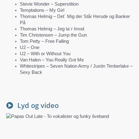
Stevie Wonder – Superstition
Temptations – My Girl
Thomas Helmig – Det´ Mig der Står Herude og Banker
På
Thomas Helmig – Jeg ta´r Imod
Tim Christensen – Jump the Gun
Tom Petty – Free Falling
U2 – One
U2 – With or Without You
Van Halen – You Really Got Me
Whitestripes – Seven Nation Army / Justin Timberlake –
Sexy Back
Lyd og video