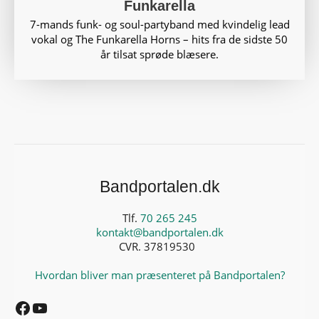
Funkarella
7-mands funk- og soul-partyband med kvindelig lead
vokal og The Funkarella Horns – hits fra de sidste 50
år tilsat sprøde blæsere.
Bandportalen.dk
Tlf.
70 265 245
kontakt@bandportalen.dk
CVR. 37819530
Hvordan bliver man præsenteret på Bandportalen?
Facebook
YouTube