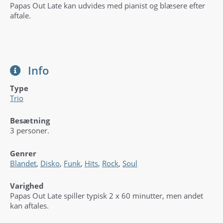
Papas Out Late kan udvides med pianist og blæsere efter
aftale.
Info
Type
Trio
Besætning
3 personer.
Genrer
Blandet
,
Disko
,
Funk
,
Hits
,
Rock
,
Soul
Varighed
Papas Out Late spiller typisk 2 x 60 minutter, men andet
kan aftales.