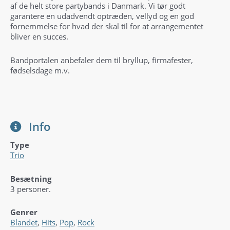
af de helt store partybands i Danmark. Vi tør godt
garantere en udadvendt optræden, vellyd og en god
fornemmelse for hvad der skal til for at arrangementet
bliver en succes.
Bandportalen anbefaler dem til bryllup, firmafester,
fødselsdage m.v.
Info
Type
Trio
Besætning
3 personer.
Genrer
Blandet
,
Hits
,
Pop
,
Rock