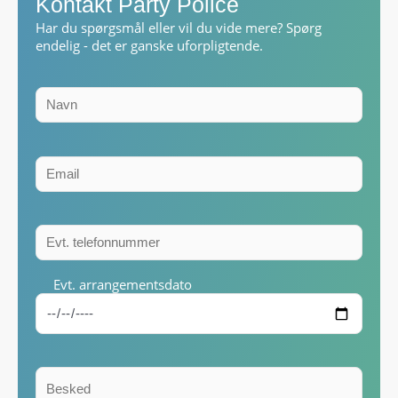
Kontakt Party Police
Har du spørgsmål eller vil du vide mere? Spørg
endelig - det er ganske uforpligtende.
Evt. arrangementsdato