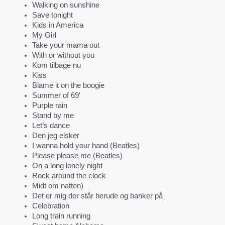
Walking on sunshine
Save tonight
Kids in America
My Girl
Take your mama out
With or without you
Kom tilbage nu
Kiss
Blame it on the boogie
Summer of 69′
Purple rain
Stand by me
Let’s dance
Den jeg elsker
I wanna hold your hand (Beatles)
Please please me (Beatles)
On a long lonely night
Rock around the clock
Midt om natten)
Det er mig der står herude og banker på
Celebration
Long train running