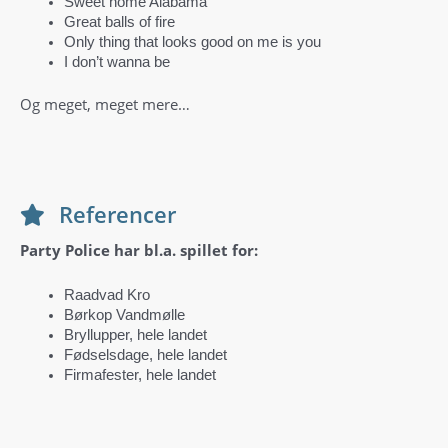
Sweet home Alabama
Great balls of fire
Only thing that looks good on me is you
I don’t wanna be
Og meget, meget mere…
Referencer
Party Police har bl.a. spillet for:
Raadvad Kro
Børkop Vandmølle
Bryllupper, hele landet
Fødselsdage, hele landet
Firmafester, hele landet