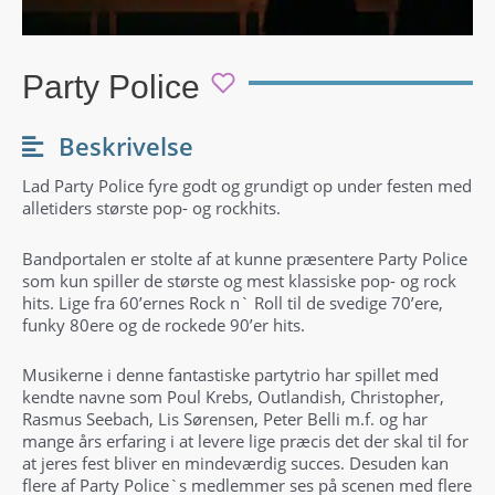
Party Police
Beskrivelse
Lad Party Police fyre godt og grundigt op under festen med
alletiders største pop- og rockhits.
Bandportalen er stolte af at kunne præsentere Party Police
som kun spiller de største og mest klassiske pop- og rock
hits. Lige fra 60’ernes Rock n` Roll til de svedige 70’ere,
funky 80ere og de rockede 90’er hits.
Musikerne i denne fantastiske partytrio har spillet med
kendte navne som Poul Krebs, Outlandish, Christopher,
Rasmus Seebach, Lis Sørensen, Peter Belli m.f. og har
mange års erfaring i at levere lige præcis det der skal til for
at jeres fest bliver en mindeværdig succes. Desuden kan
flere af Party Police`s medlemmer ses på scenen med flere