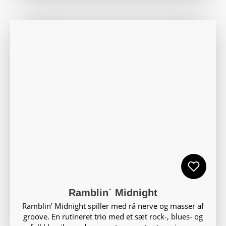
Ramblin´ Midnight
Ramblin’ Midnight spiller med rå nerve og masser af
groove. En rutineret trio med et sæt rock-, blues- og