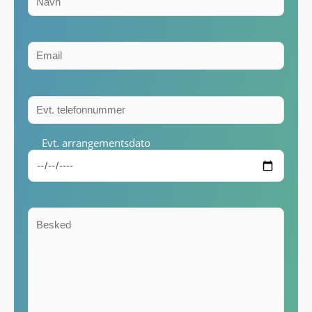
Evt. arrangementsdato