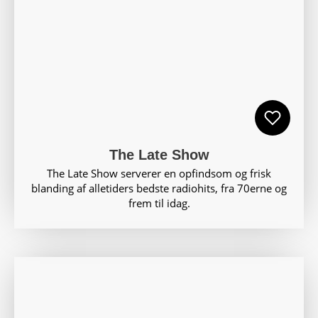
The Late Show
The Late Show serverer en opfindsom og frisk
blanding af alletiders bedste radiohits, fra 70erne og
frem til idag.