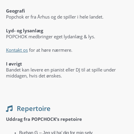
Geografi
Popchok er fra Århus og de spiller i hele landet.
Lyd- og lysanlæg
POPCHOK medbringer eget lydanlæg & lys.
Kontakt os
for at høre nærmere.
I øvrigt
Bandet kan levere en pianist eller DJ til at spille under
middagen, hvis det ønskes.
Repertoire
Uddrag fra POPCHOCK’s repetoire
Burhan G – Jeg vil ha’ dig for mig selv