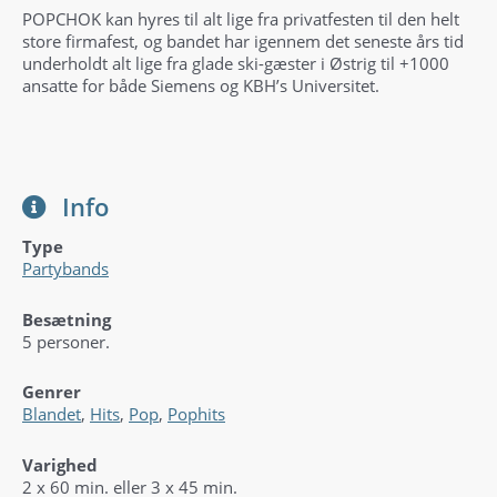
POPCHOK kan hyres til alt lige fra privatfesten til den helt
store firmafest, og bandet har igennem det seneste års tid
underholdt alt lige fra glade ski-gæster i Østrig til +1000
ansatte for både Siemens og KBH’s Universitet.
Info
Type
Partybands
Besætning
5 personer.
Genrer
Blandet
,
Hits
,
Pop
,
Pophits
Varighed
2 x 60 min. eller 3 x 45 min.