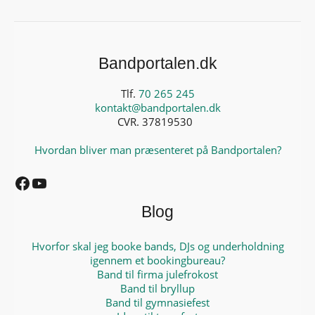
Bandportalen.dk
Tlf.
70 265 245
kontakt@bandportalen.dk
CVR. 37819530
Hvordan bliver man præsenteret på Bandportalen?
Facebook
YouTube
Blog
Hvorfor skal jeg booke bands, DJs og underholdning
igennem et bookingbureau?
Band til firma julefrokost
Band til bryllup
Band til gymnasiefest