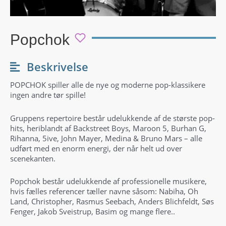
Popchok
Beskrivelse
POPCHOK spiller alle de nye og moderne pop-klassikere
ingen andre tør spille!
Gruppens repertoire består udelukkende af de største pop-
hits, heriblandt af Backstreet Boys, Maroon 5, Burhan G,
Rihanna, 5ive, John Mayer, Medina & Bruno Mars – alle
udført med en enorm energi, der når helt ud over
scenekanten.
Popchok består udelukkende af professionelle musikere,
hvis fælles referencer tæller navne såsom: Nabiha, Oh
Land, Christopher, Rasmus Seebach, Anders Blichfeldt, Søs
Fenger, Jakob Sveistrup, Basim og mange flere..