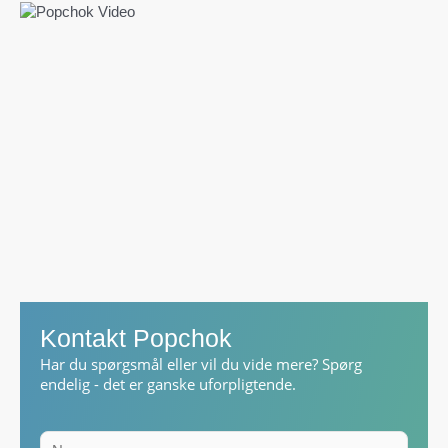
Kontakt Popchok
Har du spørgsmål eller vil du vide mere? Spørg
endelig - det er ganske uforpligtende.