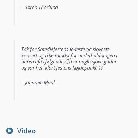
– Søren Thorlund
Tak for Smediefestens fedeste og sjoveste
koncert og ikke mindst for underholdningen i
baren efterfølgende 🙂 I er nogle sjove gutter
og var helt klart festens højdepunkt 😉
– Johanne Munk
Video