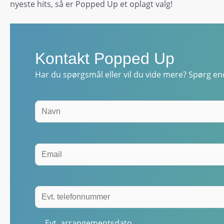
nyeste hits, så er Popped Up et oplagt valg!
Kontakt Popped Up
Har du spørgsmål eller vil du vide mere? Spørg end
Evt. arrangementsdato