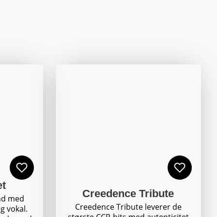
et
Creedence Tribute
nd med
Creedence Tribute leverer de
g vokal.