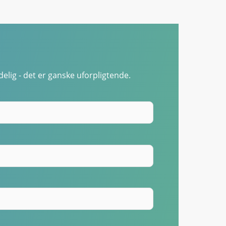
elig - det er ganske uforpligtende.