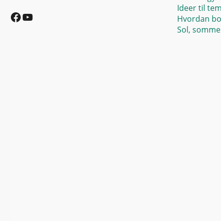
Facebook
YouTube
Ideer til te
Hvordan bo
Sol, sommer