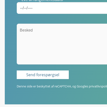
Denne side er beskyttet af reCAPTCHA, og Googles
privatlivspoli