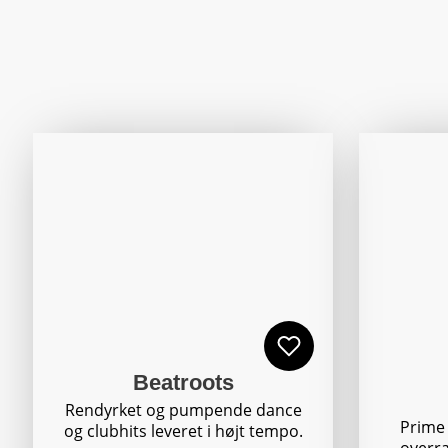
Beatroots
Rendyrket og pumpende dance
Prime
og clubhits leveret i højt tempo.