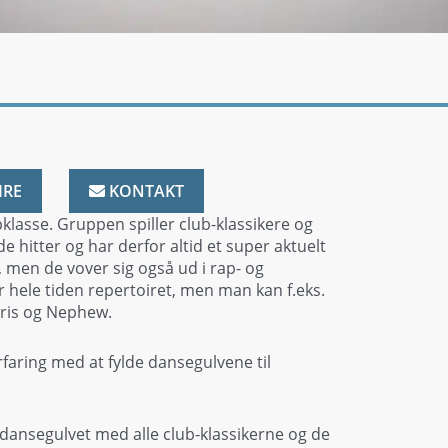
IRE
KONTAKT
lasse. Gruppen spiller club-klassikere og
e hitter og har derfor altid et super aktuelt
 men de vover sig også ud i rap- og
hele tiden repertoiret, men man kan f.eks.
rris og Nephew.
faring med at fylde dansegulvene til
 dansegulvet med alle club-klassikerne og de