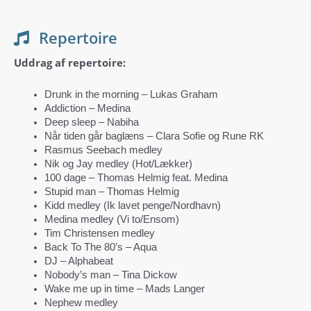
Repertoire
Uddrag af repertoire:
Drunk in the morning – Lukas Graham
Addiction – Medina
Deep sleep – Nabiha
Når tiden går baglæns – Clara Sofie og Rune RK
Rasmus Seebach medley
Nik og Jay medley (Hot/Lækker)
100 dage – Thomas Helmig feat. Medina
Stupid man – Thomas Helmig
Kidd medley (Ik lavet penge/Nordhavn)
Medina medley (Vi to/Ensom)
Tim Christensen medley
Back To The 80’s – Aqua
DJ – Alphabeat
Nobody’s man – Tina Dickow
Wake me up in time – Mads Langer
Nephew medley