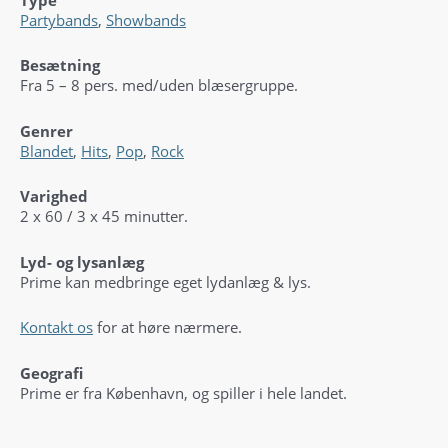
Partybands
,
Showbands
Besætning
Fra 5 – 8 pers. med/uden blæsergruppe.
Genrer
Blandet
,
Hits
,
Pop
,
Rock
Varighed
2 x 60 / 3 x 45 minutter.
Lyd- og lysanlæg
Prime kan medbringe eget lydanlæg & lys.
Kontakt os
for at høre nærmere.
Geografi
Prime er fra København, og spiller i hele landet.