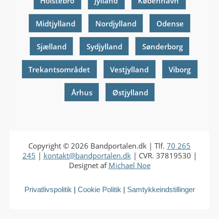
Holstebro
Jylland
København
Midtjylland
Nordjylland
Odense
Sjælland
Sydjylland
Sønderborg
Trekantsområdet
Vestjylland
Viborg
Århus
Østjylland
Copyright © 2026
Bandportalen.dk
| Tlf.
70 265
245
|
kontakt@bandportalen.dk
| CVR. 37819530 |
Designet af
Michael Noe
Privatlivspolitik
|
Cookie Politik
|
Samtykkeindstillinger