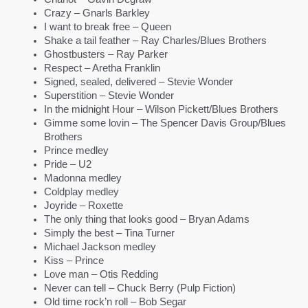
Crazy – Gnarls Barkley
I want to break free – Queen
Shake a tail feather – Ray Charles/Blues Brothers
Ghostbusters – Ray Parker
Respect – Aretha Franklin
Signed, sealed, delivered – Stevie Wonder
Superstition – Stevie Wonder
In the midnight Hour – Wilson Pickett/Blues Brothers
Gimme some lovin – The Spencer Davis Group/Blues
Brothers
Prince medley
Pride – U2
Madonna medley
Coldplay medley
Joyride – Roxette
The only thing that looks good – Bryan Adams
Simply the best – Tina Turner
Michael Jackson medley
Kiss – Prince
Love man – Otis Redding
Never can tell – Chuck Berry (Pulp Fiction)
Old time rock’n roll – Bob Segar