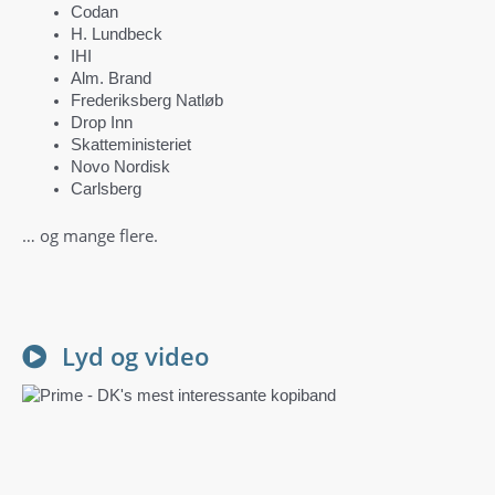
Codan
H. Lundbeck
IHI
Alm. Brand
Frederiksberg Natløb
Drop Inn
Skatteministeriet
Novo Nordisk
Carlsberg
… og mange flere.
Lyd og video