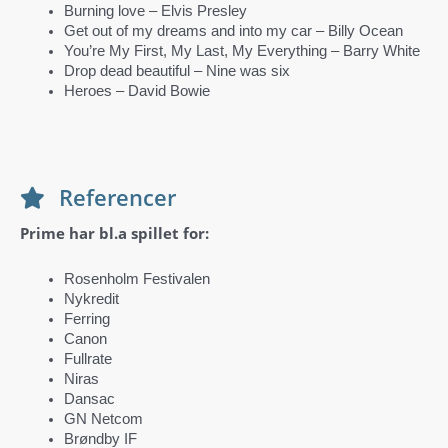
Burning love – Elvis Presley
Get out of my dreams and into my car – Billy Ocean
You’re My First, My Last, My Everything – Barry White
Drop dead beautiful – Nine was six
Heroes – David Bowie
Referencer
Prime har bl.a spillet for:
Rosenholm Festivalen
Nykredit
Ferring
Canon
Fullrate
Niras
Dansac
GN Netcom
Brøndby IF