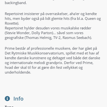
backingband.
Repertoiret insisterer på overraskelser, aha’er og kendte
hits, men byder også på lidt glemte hits (fra bl.a. Queen og
Roxette).
Repertoiret hylder desuden vores musikalske rødder
(Stevie Wonder, Dolly Parton)… såvel som vores
geografiske (Thomas Helmig, TV-2, Rasmus Seebach).
Prime består af professionelle musikere, der har gået på
Det Rytmiske Musikkonservatorium, spillet med et hav af
kendte danske kunstnere og deltaget ved både det danske
og internationale melodi grandprix. Derfor ved Prime,
hvad der skal til for at gøre din fest vellykket og
underholdende.
Info
Type