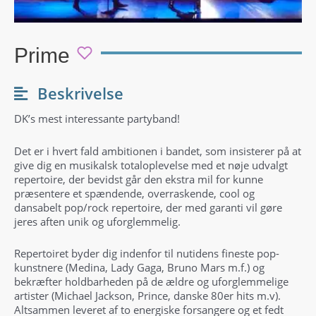
Prime
Beskrivelse
DK’s mest interessante partyband!
Det er i hvert fald ambitionen i bandet, som insisterer på at
give dig en musikalsk totaloplevelse med et nøje udvalgt
repertoire, der bevidst går den ekstra mil for kunne
præsentere et spændende, overraskende, cool og
dansabelt pop/rock repertoire, der med garanti vil gøre
jeres aften unik og uforglemmelig.
Repertoiret byder dig indenfor til nutidens fineste pop-
kunstnere (Medina, Lady Gaga, Bruno Mars m.f.) og
bekræfter holdbarheden på de ældre og uforglemmelige
artister (Michael Jackson, Prince, danske 80er hits m.v).
Altsammen leveret af to energiske forsangere og et fedt