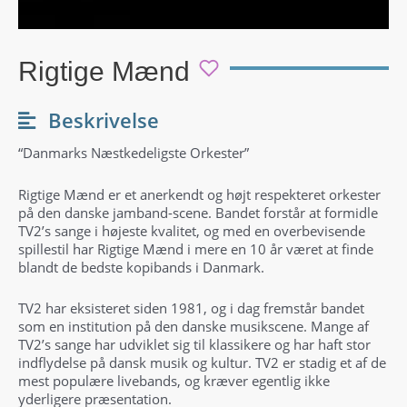
Rigtige Mænd
Beskrivelse
“Danmarks Næstkedeligste Orkester”
Rigtige Mænd er et anerkendt og højt respekteret orkester
på den danske jamband-scene. Bandet forstår at formidle
TV2’s sange i højeste kvalitet, og med en overbevisende
spillestil har Rigtige Mænd i mere en 10 år været at finde
blandt de bedste kopibands i Danmark.
TV2 har eksisteret siden 1981, og i dag fremstår bandet
som en institution på den danske musikscene. Mange af
TV2’s sange har udviklet sig til klassikere og har haft stor
indflydelse på dansk musik og kultur. TV2 er stadig et af de
mest populære livebands, og kræver egentlig ikke
yderligere præsentation.