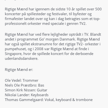
Rigtige Mænd har igennem de sidste 10 år spillet over 500
koncerter på spillesteder og festivaler, til byfester og
firmafester landet over og kan i dag betragtes som et top-
professionelt orkester med speciale i genren TV2.
Rigtige Mænd har ved flere lejligheder optrådt i TV. Blandt
andet i programmet Go’ morgen Danmark. Rigtige Mænd
har også spillet ekstranumre for det rigtige TV2- orkester i
pumpehuset, og i 2008 var Rigtige Mænd at finde i
Singapore, hvor de spillede koncert for de derboende
udenlandsdanskere.
Rigtige Mænd er:
Ole Vedel: Trommer
Niels Ole Præstbro: Bas
Simon Kirk Nissen: Guitar
Nikolai Lander: Keyboards
Thomas Gammelgaard: Vokal, keyboard & trombone