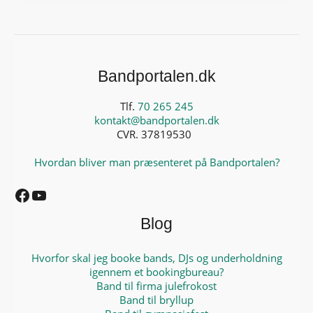
Bandportalen.dk
Tlf.
70 265 245
kontakt@bandportalen.dk
CVR. 37819530
Hvordan bliver man præsenteret på Bandportalen?
Facebook
YouTube
Blog
Hvorfor skal jeg booke bands, DJs og underholdning
igennem et bookingbureau?
Band til firma julefrokost
Band til bryllup