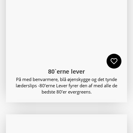
80`erne lever
På med benvarmere, blå øjenskygge og det tynde
læderslips -80’erne Lever fyrer den af med alle de
bedste 80’er evergreens.