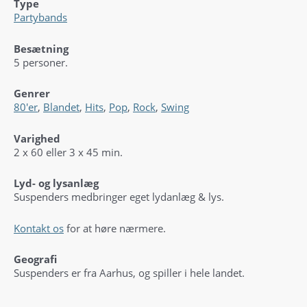
Type
Partybands
Besætning
5 personer.
Genrer
80'er
,
Blandet
,
Hits
,
Pop
,
Rock
,
Swing
Varighed
2 x 60 eller 3 x 45 min.
Lyd- og lysanlæg
Suspenders medbringer eget lydanlæg & lys.
Kontakt os
for at høre nærmere.
Geografi
Suspenders er fra Aarhus, og spiller i hele landet.