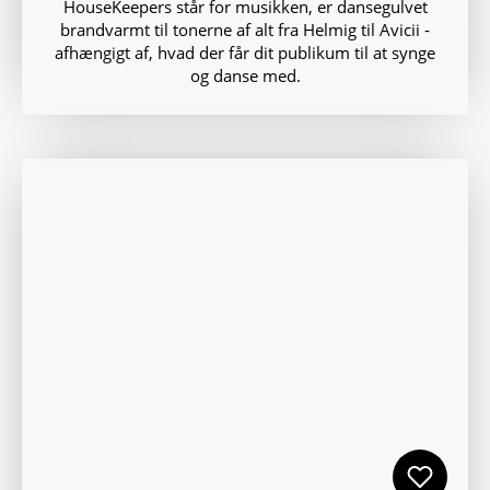
HouseKeepers står for musikken, er dansegulvet
brandvarmt til tonerne af alt fra Helmig til Avicii ‑
afhængigt af, hvad der får dit publikum til at synge
og danse med.