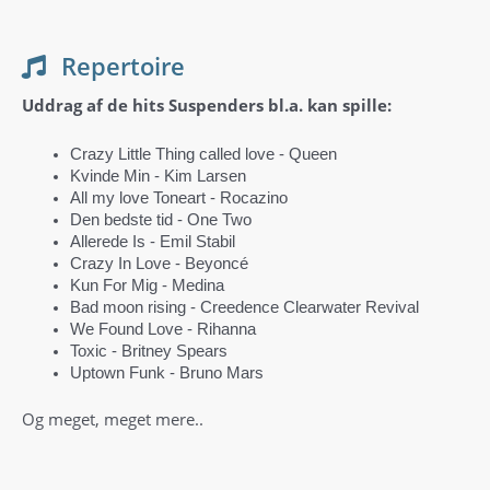
Repertoire
Uddrag af de hits Suspenders bl.a. kan spille:
Crazy Little Thing called love ‑ Queen
Kvinde Min ‑ Kim Larsen
All my love Toneart ‑ Rocazino
Den bedste tid ‑ One Two
Allerede Is ‑ Emil Stabil
Crazy In Love ‑ Beyoncé
Kun For Mig ‑ Medina
Bad moon rising ‑ Creedence Clearwater Revival
We Found Love ‑ Rihanna
Toxic ‑ Britney Spears
Uptown Funk ‑ Bruno Mars
Og meget, meget mere..