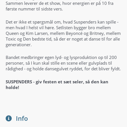
Sammen leverer de et show, hvor energien er på 10 fra
første nummer til sidste vers.
Det er ikke et spørgsmål om, hvad Suspenders kan spille ‑
men hvad I helst vil høre. Setlisten bygger bro mellem
Queen og Kim Larsen, mellem Beyoncé og Britney, mellem
Toxic og Den bedste tid, så der er noget at danse til for alle
generationer.
Bandet medbringer egen lyd- og lysproduktion op til 200
personer, så I kun skal stille en scene eller gulvplads til
rådighed ‑ og holde dansegulvet ryddet, for det bliver fyldt.
SUSPENDERS ‑ giv festen et sæt seler, så den kan
holde!
Info