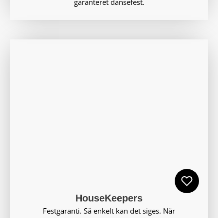
garanteret dansefest.
HouseKeepers
Festgaranti. Så enkelt kan det siges. Når