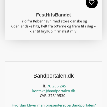
FestHitsBandet
Trio fra København med store danske og
udenlandske hits, helt fra 60’erne og frem til i dag –
klar til bryllup, firmafest m.v.
Bandportalen.dk
Tlf.
70 265 245
kontakt@bandportalen.dk
CVR. 37819530
Hvordan bliver man præsenteret på Bandportalen?