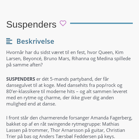
Suspenders
Beskrivelse
Hvornår har du sidst været til en fest, hvor Queen, Kim
Larsen, Beyoncé, Bruno Mars, Rihanna og Medina spillede
på samme aften?
SUSPENDERS
er dét 5-mands partyband, der får
dansegulvet til at koge. Med dansehits fra pop/rock og
80’er-klassikere til moderne hits – og alt sammen leveret
med en rytme og charme, der ikke giver dig anden
mulighed end at danse.
I front står den charmerende forsanger Amanda Fagerberg,
bakket op af en råt swingende rytmegruppe: Mathias
Lassen på trommer, Thor Arnarsson på guitar, Christian
Trier på bas og Anders Tærsbøl Feddersen på keys.