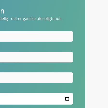
in
elig - det er ganske uforpligtende.