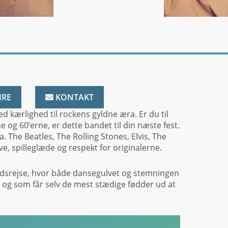
IRE
KONTAKT
d kærlighed til rockens gyldne æra. Er du til
ne og 60’erne, er dette bandet til din næste fest.
a. The Beatles, The Rolling Stones, Elvis, The
e, spilleglæde og respekt for originalerne.
idsrejse, hvor både dansegulvet og stemningen
 – og som får selv de mest stædige fødder ud at