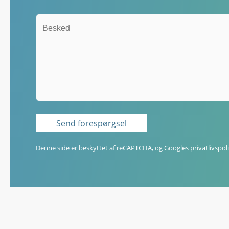
Denne side er beskyttet af reCAPTCHA, og Googles
privatlivspoli