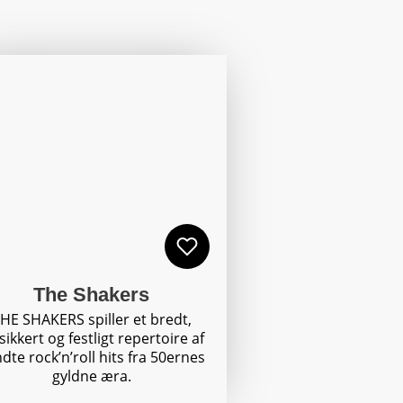
The Shakers
HE SHAKERS spiller et bredt,
lsikkert og festligt repertoire af
dte rock’n’roll hits fra 50ernes
gyldne æra.