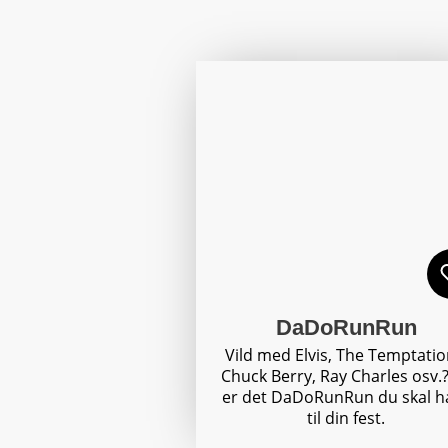
DaDoRunRun
Vild med Elvis, The Temptatio
Chuck Berry, Ray Charles osv.
er det DaDoRunRun du skal h
til din fest.