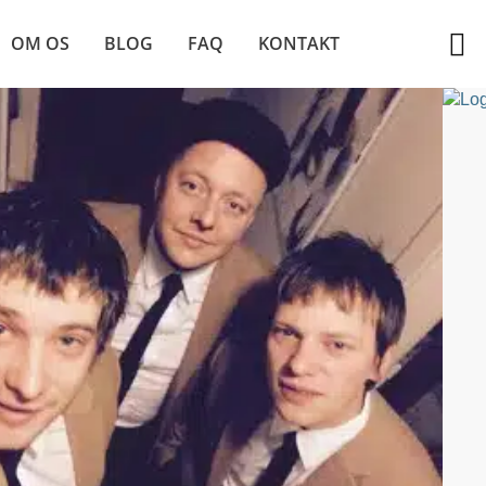
OM OS
BLOG
FAQ
KONTAKT