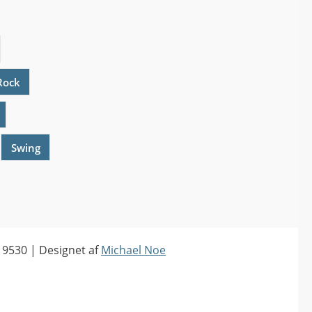
Rock
Swing
19530 | Designet af
Michael Noe