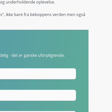
g og underholdende oplevelse.
ds”, ikke bare fra beboppens verden men også
elig - det er ganske uforpligtende.