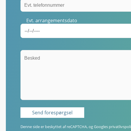
Evt. arrangementsdato
Denne side er beskyttet af reCAPTCHA, og Googles
privatlivspoli