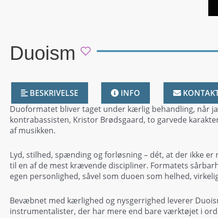
Duoism
BESKRIVELSE
INFO
KONTAK
Duoformatet bliver taget under kærlig behandling, når ja
kontrabassisten, Kristor Brødsgaard, to garvede karaktere
af musikken.
Lyd, stilhed, spænding og forløsning – dét, at der ikke 
til en af de mest krævende discipliner. Formatets sårbar
egen personlighed, såvel som duoen som helhed, virkelig
Bevæbnet med kærlighed og nysgerrighed leverer Duois
instrumentalister, der har mere end bare værktøjet i or