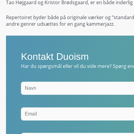
Tao Højgaard og Kristor Brødsgaard, er en både inderli
Repertoiret byder både på originale værker og ”standar
andre genrer udsættes for en gang kammerjazz.
Kontakt Duoism
Har du spørgsmål eller vil du vide mere? Spørg end