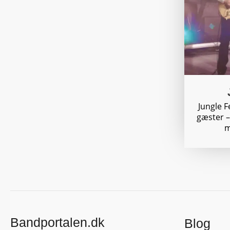
Jungle F
gæster –
m
Bandportalen.dk
Blog