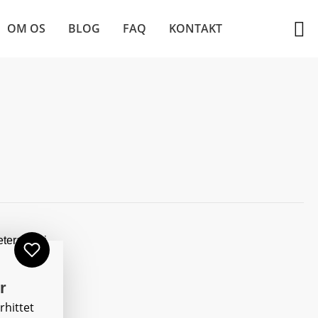
OM OS
BLOG
FAQ
KONTAKT
r
rhittet