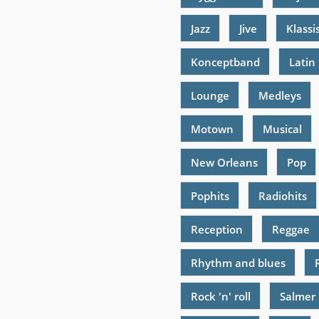
Jazz
Jive
Klassi
Konceptband
Latin
Lounge
Medleys
Motown
Musical
New Orleans
Pop
Pophits
Radiohits
Reception
Reggae
Rhythm and blues
Rock 'n' roll
Salmer