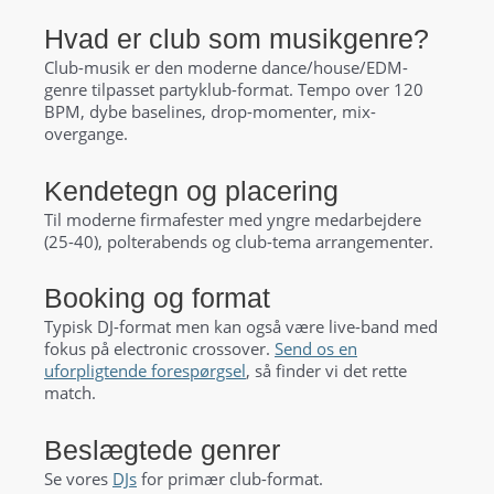
Hvad er club som musikgenre?
Club-musik er den moderne dance/house/EDM-
genre tilpasset partyklub-format. Tempo over 120
BPM, dybe baselines, drop-momenter, mix-
overgange.
Kendetegn og placering
Til moderne firmafester med yngre medarbejdere
(25-40), polterabends og club-tema arrangementer.
Booking og format
Typisk DJ-format men kan også være live-band med
fokus på electronic crossover.
Send os en
uforpligtende forespørgsel
, så finder vi det rette
match.
Beslægtede genrer
Se vores
DJs
for primær club-format.