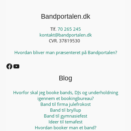
Bandportalen.dk
Tlf.
70 265 245
kontakt@bandportalen.dk
CVR. 37819530
Hvordan bliver man præsenteret på Bandportalen?
Facebook
YouTube
Blog
Hvorfor skal jeg booke bands, DJs og underholdning
igennem et bookingbureau?
Band til firma julefrokost
Band til bryllup
Band til gymnasiefest
Ideer til temafest
Hvordan booker man et band?