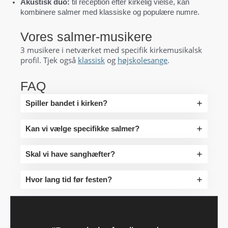
Akustisk duo:
til reception efter kirkelig vielse, kan
kombinere salmer med klassiske og populære numre.
Vores salmer-musikere
3 musikere i netværket med specifik kirkemusikalsk
profil. Tjek også
klassisk
og
højskolesange
.
FAQ
Spiller bandet i kirken?
Kan vi vælge specifikke salmer?
Skal vi have sanghæfter?
Hvor lang tid før festen?