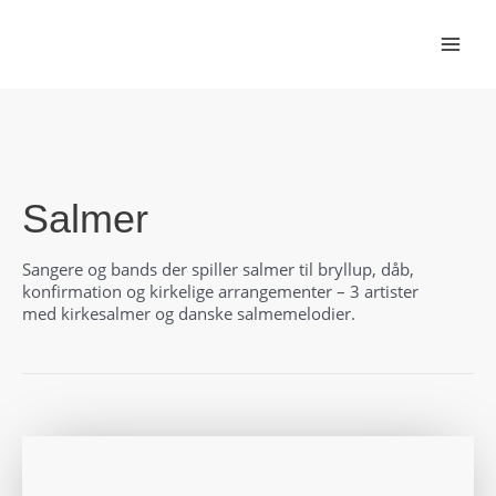
Gå
til
indholdet
Salmer
Sangere og bands der spiller salmer til bryllup, dåb,
konfirmation og kirkelige arrangementer – 3 artister
med kirkesalmer og danske salmemelodier.