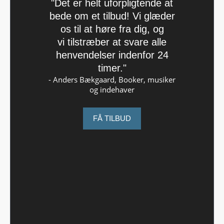
"Det er helt uforpligtende at
bede om et tilbud! Vi glæder
os til at høre fra dig, og
vi tilstræber at svare alle
henvendelser indenfor 24
timer."
- Anders Bækgaard, Booker, musiker
og indehaver
FÅ TILBUD