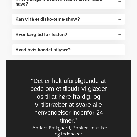
have?
Kan vi få et disko-tema-show?
Hvor lang tid før festen?
Hvad hvis bandet aflyser?
"Det er helt uforpligtende at
bede om et tilbud! Vi glæder
os til at høre fra dig, og
vi tilstræber at svare alle
henvendelser indenfor 24
timer."
- Anders Bækgaard, Booker, musiker
og indehaver