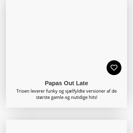
Papas Out Late
Trioen leverer funky og sjælfyldte versioner af de
største gamle og nutidige hits!