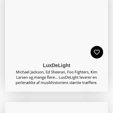
LuxDeLight
Michael Jackson, Ed Sheeran, Foo Fighters, Kim
Larsen og mange flere… LuxDeLight leverer en
perlerække af musikhistoriens største træffere.