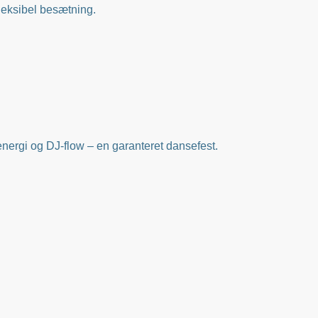
leksibel besætning.
ergi og DJ-flow – en garanteret dansefest.