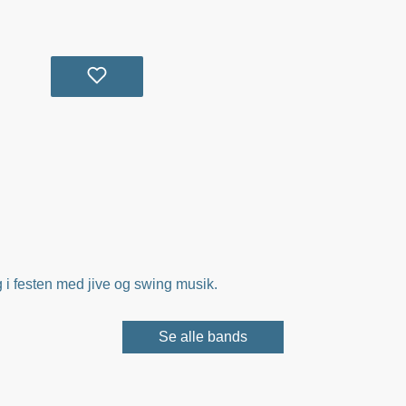
g i festen med jive og swing musik.
Se alle bands