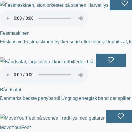
Festmaskinen
Eksklusive Festmaskinen trykker serie efter serie af tophits af,
Båndsalat
Danmarks bedste partyband! Ungt og energisk band der spiller d
MoveYourFeet