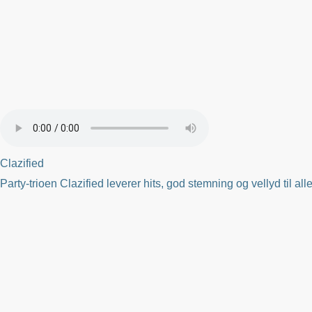
Clazified
Party-trioen Clazified leverer hits, god stemning og vellyd til al