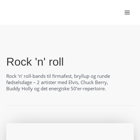
Gå
til
indholdet
Rock 'n' roll
Rock ‘n’ roll-bands til firmafest, bryllup og runde
fødselsdage – 2 artister med Elvis, Chuck Berry,
Buddy Holly og det energiske 50’er-repertoire.