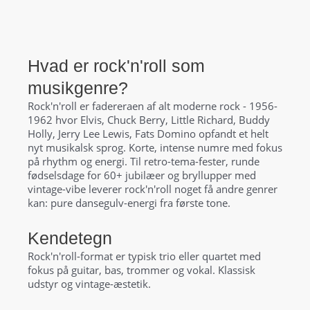
Hvad er rock'n'roll som
musikgenre?
Rock'n'roll er fadereraen af alt moderne rock - 1956-
1962 hvor Elvis, Chuck Berry, Little Richard, Buddy
Holly, Jerry Lee Lewis, Fats Domino opfandt et helt
nyt musikalsk sprog. Korte, intense numre med fokus
på rhythm og energi. Til retro-tema-fester, runde
fødselsdage for 60+ jubilæer og bryllupper med
vintage-vibe leverer rock'n'roll noget få andre genrer
kan: pure dansegulv-energi fra første tone.
Kendetegn
Rock'n'roll-format er typisk trio eller quartet med
fokus på guitar, bas, trommer og vokal. Klassisk
udstyr og vintage-æstetik.