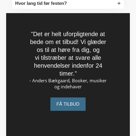
Hvor lang tid før festen?
"Det er helt uforpligtende at
bede om et tilbud! Vi glæder
os til at høre fra dig, og
vi tilstræber at svare alle
henvendelser indenfor 24
timer."
- Anders Bækgaard, Booker, musiker
og indehaver
FÅ TILBUD