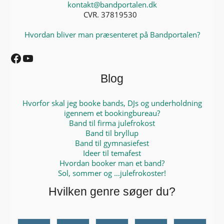
kontakt@bandportalen.dk
CVR. 37819530
Hvordan bliver man præsenteret på Bandportalen?
Facebook
YouTube
Blog
Hvorfor skal jeg booke bands, DJs og underholdning
igennem et bookingbureau?
Band til firma julefrokost
Band til bryllup
Band til gymnasiefest
Ideer til temafest
Hvordan booker man et band?
Sol, sommer og …julefrokoster!
Hvilken genre søger du?