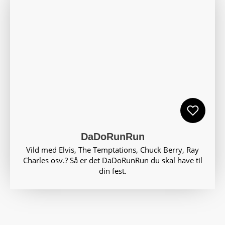
DaDoRunRun
Vild med Elvis, The Temptations, Chuck Berry, Ray
Charles osv.? Så er det DaDoRunRun du skal have til
din fest.