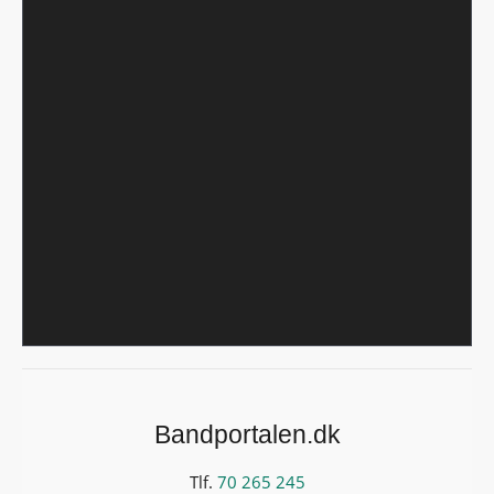
Bandportalen.dk
Tlf.
70 265 245