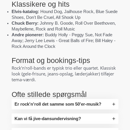
Klassikere og hits
Elvis-katalog:
Hound Dog, Jailhouse Rock, Blue Suede
Shoes, Don't Be Cruel, All Shook Up
Chuck Berry:
Johnny B. Goode, Roll Over Beethoven,
Maybellene, Rock and Roll Music
Andre pionerer:
Buddy Holly - Peggy Sue, Not Fade
Away; Jerry Lee Lewis - Great Balls of Fire; Bill Haley -
Rock Around the Clock
Format og bookings-tips
Rock'n'roll-bands er typisk trio eller quartet. Klassisk
look (gele-frisure, jeans-opslag, læderjakker) tilføjer
tema-værdi.
Ofte stillede spørgsmål
Er rock'n'roll det samme som 50'er-musik?
Kan vi få jive-dansundervisning?