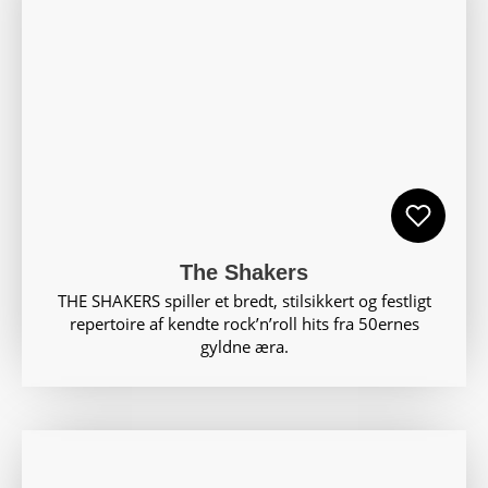
The Shakers
THE SHAKERS spiller et bredt, stilsikkert og festligt
repertoire af kendte rock’n’roll hits fra 50ernes
gyldne æra.