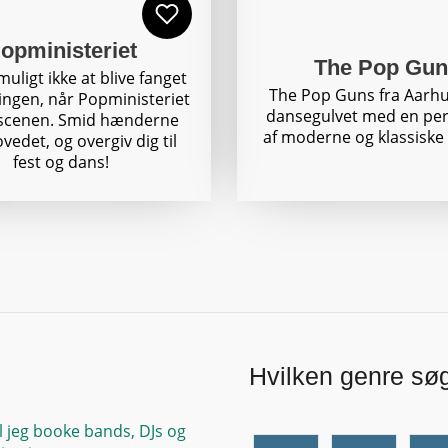
opministeriet
The Pop Gun
uligt ikke at blive fanget
The Pop Guns fra Aarhu
ingen, når Popministeriet
dansegulvet med en pe
 scenen. Smid hænderne
af moderne og klassiske
vedet, og overgiv dig til
fest og dans!
Hvilken genre sø
l jeg booke bands, DJs og