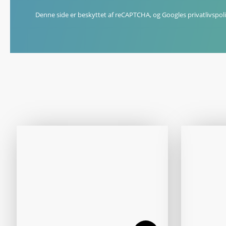
Denne side er beskyttet af reCAPTCHA, og Googles
privatlivspoli