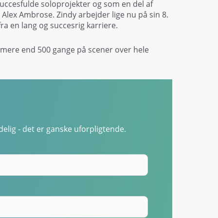
ccesfulde soloprojekter og som en del af
lex Ambrose. Zindy arbejder lige nu på sin 8.
ra en lang og succesrig karriere.
t mere end 500 gange på scener over hele
elig - det er ganske uforpligtende.