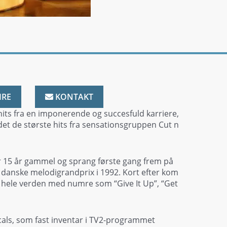
IRE
KONTAKT
hits fra en imponerende og succesfuld karriere,
det de største hits fra sensationsgruppen Cut n
r 15 år gammel og sprang første gang frem på
danske melodigrandprix i 1992. Kort efter kom
 hele verden med numre som “Give It Up”, “Get
icals, som fast inventar i TV2-programmet