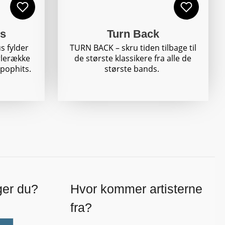
s
Turn Back
s fylder
TURN BACK – skru tiden tilbage til
rlerække
de største klassikere fra alle de
 pophits.
største bands.
ger du?
Hvor kommer artisterne
fra?