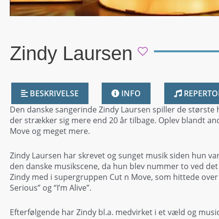
Zindy Laursen
BESKRIVELSE
INFO
REPERTO
Den danske sangerinde Zindy Laursen spiller de største 
der strækker sig mere end 20 år tilbage. Oplev blandt an
Move og meget mere.
Zindy Laursen har skrevet og sunget musik siden hun va
den danske musikscene, da hun blev nummer to ved det 
Zindy med i supergruppen Cut n Move, som hittede over
Serious” og “I’m Alive”.
Efterfølgende har Zindy bl.a. medvirket i et væld og mus