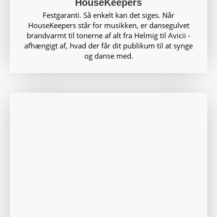
HouseKeepers
Festgaranti. Så enkelt kan det siges. Når
HouseKeepers står for musikken, er dansegulvet
brandvarmt til tonerne af alt fra Helmig til Avicii ‑
afhængigt af, hvad der får dit publikum til at synge
og danse med.