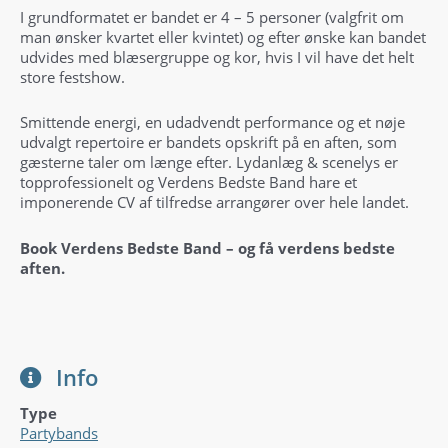
I grundformatet er bandet er 4 – 5 personer (valgfrit om
man ønsker kvartet eller kvintet) og efter ønske kan bandet
udvides med blæsergruppe og kor, hvis I vil have det helt
store festshow.
Smittende energi, en udadvendt performance og et nøje
udvalgt repertoire er bandets opskrift på en aften, som
gæsterne taler om længe efter. Lydanlæg & scenelys er
topprofessionelt og Verdens Bedste Band hare et
imponerende CV af tilfredse arrangører over hele landet.
Book Verdens Bedste Band – og få verdens bedste
aften.
Info
Type
Partybands