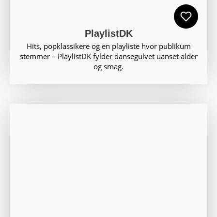
PlaylistDK
Hits, popklassikere og en playliste hvor publikum
stemmer – PlaylistDK fylder dansegulvet uanset alder
og smag.