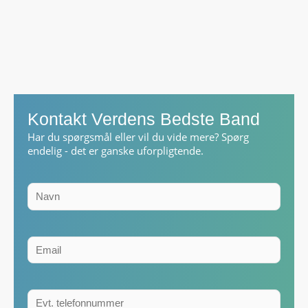
Kontakt Verdens Bedste Band
Har du spørgsmål eller vil du vide mere? Spørg
endelig - det er ganske uforpligtende.