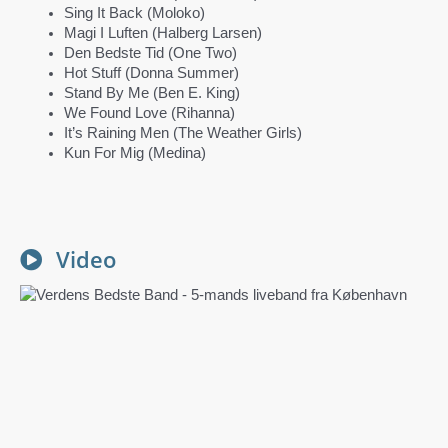
Sing It Back (Moloko)
Magi I Luften (Halberg Larsen)
Den Bedste Tid (One Two)
Hot Stuff (Donna Summer)
Stand By Me (Ben E. King)
We Found Love (Rihanna)
It’s Raining Men (The Weather Girls)
Kun For Mig (Medina)
Video