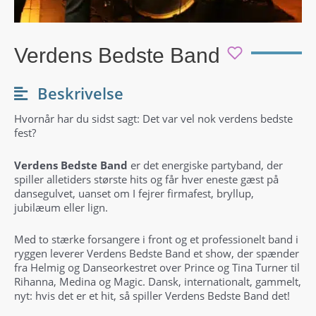
Verdens Bedste Band
Beskrivelse
Hvornår har du sidst sagt: Det var vel nok verdens bedste
fest?
Verdens Bedste Band
er det energiske partyband, der
spiller alletiders største hits og får hver eneste gæst på
dansegulvet, uanset om I fejrer firmafest, bryllup,
jubilæum eller lign.
Med to stærke forsangere i front og et professionelt band i
ryggen leverer Verdens Bedste Band et show, der spænder
fra Helmig og Danseorkestret over Prince og Tina Turner til
Rihanna, Medina og Magic. Dansk, internationalt, gammelt,
nyt: hvis det er et hit, så spiller Verdens Bedste Band det!