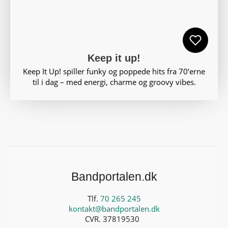
Keep it up!
Keep It Up! spiller funky og poppede hits fra 70’erne
til i dag – med energi, charme og groovy vibes.
Bandportalen.dk
Tlf.
70 265 245
kontakt@bandportalen.dk
CVR. 37819530