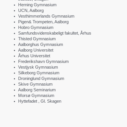
Herning Gymnasium
UCN, Aalborg
Vesthimmerlands Gymnasium
Pigen& Trompeten, Aalborg
Hobro Gymnasium
Samfundsvidenskabeligt fakultet, Århus
Thisted Gymnasium
Aalborghus Gymnasium
Aalborg Universitet
Århus Universitet
Frederikshavn Gymnasium
Vestjysk Gymnasium
Silkeborg Gymnasium
Droninglund Gymnasium
Skive Gymnasium
Aalborg Seminarium
Morsø Gymnasium
Hyttefadet , Gl. Skagen