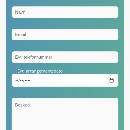
Evt. arrangementsdato