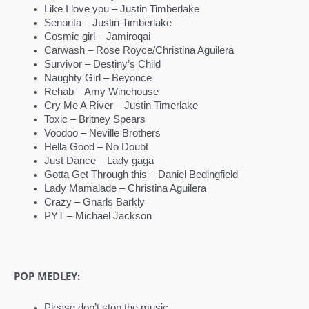
Like I love you – Justin Timberlake
Senorita – Justin Timberlake
Cosmic girl – Jamiroqai
Carwash – Rose Royce/Christina Aguilera
Survivor – Destiny’s Child
Naughty Girl – Beyonce
Rehab – Amy Winehouse
Cry Me A River – Justin Timerlake
Toxic – Britney Spears
Voodoo – Neville Brothers
Hella Good – No Doubt
Just Dance – Lady gaga
Gotta Get Through this – Daniel Bedingfield
Lady Mamalade – Christina Aguilera
Crazy – Gnarls Barkly
PYT – Michael Jackson
POP MEDLEY:
Please don’t stop the music