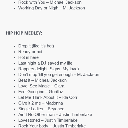
Rock with You – Michael Jackson
Working Day or Nigth – M. Jackson
HIP HOP MEDLEY:
Drop it (like it’s hot)
Ready or not
Hot in here
Last night a DJ saved my life
Rappers delight, Signs, My love)
Don’t stop ‘till you get enough – M. Jackson
Beat It – Micheal Jackson
Love, Sex Magic – Ciara
Feel Goog inc – Gorillaz
Let Me Think About It – Ida Corr
Give it 2 me – Madonna
Single Ladies – Beyonce
Ain´t No Other man – Justin Timberlake
Lovestoned – Justin Timberlake
Rock Your body – Justin Timberlake