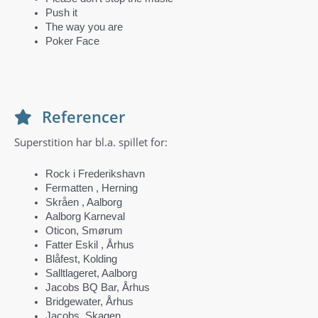
Push it
The way you are
Poker Face
Referencer
Superstition har bl.a. spillet for:
Rock i Frederikshavn
Fermatten , Herning
Skråen , Aalborg
Aalborg Karneval
Oticon, Smørum
Fatter Eskil , Århus
Blåfest, Kolding
Salltlageret, Aalborg
Jacobs BQ Bar, Århus
Bridgewater, Århus
Jacobs, Skagen