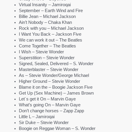
Virtual Insanity – Jamiroqai
September – Earth Wind and Fire
Billie Jean – Michael Jackson
Ain’t Nobody – Chaka Khan
Rock with you – Michael Jackson
I Want You Back – Jackson Five
We can work it out – The Beatles
Come Together – The Beatles
I Wish – Stevie Wonder
Superstition – Stevie Wonder
Signed, Sealed, Delivered – S. Wonder
Masterblaster – Stevie Wonder
As – Stevie Wonder/George Michael
Higher Ground – Stevie Wonder
Blame it on the – Boogie Jackson Five
Get Up (Sex Machine) – James Brown
Let´s get it On – Marvin Gaye
What’s going On – Marvin Gaye
Don’t change horses – Zapp Zapp
Little L – Jamiroqai
Sir Duke – Stevie Wonder
Boogie on Reggae Woman – S. Wonder