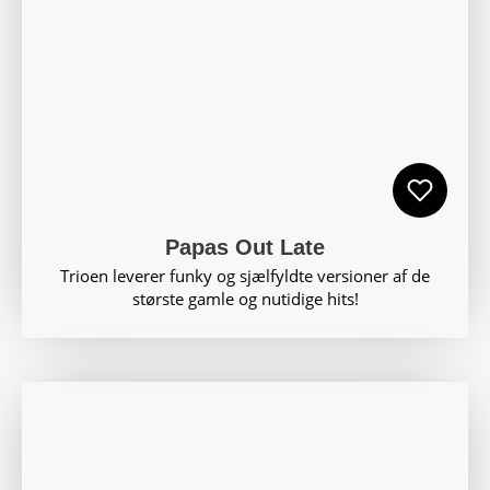
Papas Out Late
Trioen leverer funky og sjælfyldte versioner af de
største gamle og nutidige hits!