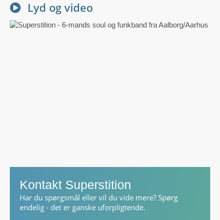
Lyd og video
Kontakt Superstition
Har du spørgsmål eller vil du vide mere? Spørg
endelig - det er ganske uforpligtende.