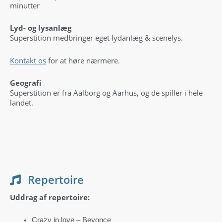
minutter
Lyd- og lysanlæg
Superstition medbringer eget lydanlæg & scenelys.
Kontakt os
for at høre nærmere.
Geografi
Superstition er fra Aalborg og Aarhus, og de spiller i hele
landet.
Repertoire
Uddrag af repertoire:
Crazy in love – Beyonce