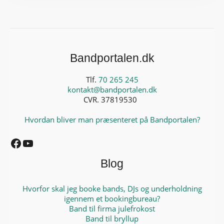
Bandportalen.dk
Tlf.
70 265 245
kontakt@bandportalen.dk
CVR. 37819530
Hvordan bliver man præsenteret på Bandportalen?
Facebook
YouTube
Blog
Hvorfor skal jeg booke bands, DJs og underholdning
igennem et bookingbureau?
Band til firma julefrokost
Band til bryllup