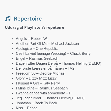
Repertoire
Uddrag af Playlisten’s repetoire
Angels – Robbie W.
Another Part Of Me – Michael Jackson
Apologize – One Republic
Ces’t La vie(Teenage Wedding) – Chuck Berry
Engel – Rasmus Seebach
Dagen Efter Dagen Derpå – Thomas Helmig(DEMO)
De første kærester på månen – TV2
Freedom 90 – George Michael
Glory – Dizzy Mizz Lizzy
I Kissed A Girl – Katy Perry
I Mine Øjne – Rasmus Seebach
I wanna dance with somebody – H
Jeg Tager Imod – Thomas Helmig(DEMO)
Jonathan – Back To Back
Kiss – Prince