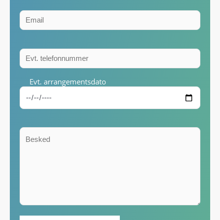
Evt. arrangementsdato