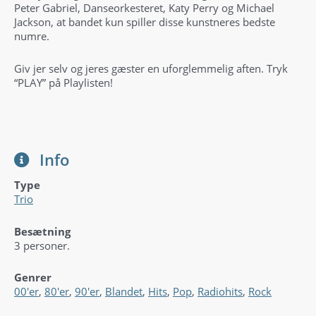
Peter Gabriel, Danseorkesteret, Katy Perry og Michael
Jackson, at bandet kun spiller disse kunstneres bedste
numre.
Giv jer selv og jeres gæster en uforglemmelig aften. Tryk
“PLAY” på Playlisten!
Info
Type
Trio
Besætning
3 personer.
Genrer
00'er
,
80'er
,
90'er
,
Blandet
,
Hits
,
Pop
,
Radiohits
,
Rock