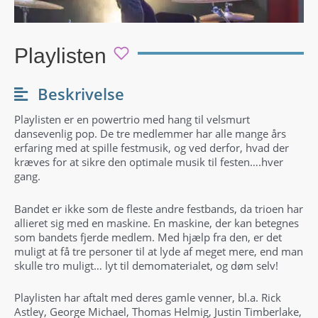
Playlisten
Beskrivelse
Playlisten er en powertrio med hang til velsmurt
dansevenlig pop. De tre medlemmer har alle mange års
erfaring med at spille festmusik, og ved derfor, hvad der
kræves for at sikre den optimale musik til festen….hver
gang.
Bandet er ikke som de fleste andre festbands, da trioen har
allieret sig med en maskine. En maskine, der kan betegnes
som bandets fjerde medlem. Med hjælp fra den, er det
muligt at få tre personer til at lyde af meget mere, end man
skulle tro muligt… lyt til demomaterialet, og døm selv!
Playlisten har aftalt med deres gamle venner, bl.a. Rick
Astley, George Michael, Thomas Helmig, Justin Timberlake,