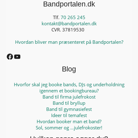
Bandportalen.dk
Tlf.
70 265 245
kontakt@bandportalen.dk
CVR. 37819530
Hvordan bliver man præsenteret på Bandportalen?
Facebook
YouTube
Blog
Hvorfor skal jeg booke bands, DJs og underholdning
igennem et bookingbureau?
Band til firma julefrokost
Band til bryllup
Band til gymnasiefest
Ideer til temafest
Hvordan booker man et band?
Sol, sommer og …julefrokoster!