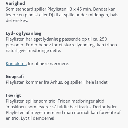
Varighed
Som standard spiller Playlisten i 3 x 45 min. Bandet kan
levere en pianist eller DJ til at spille under middagen, hvis
det ønskes.
Lyd- og lysanlæg
Playlisten har eget lydanlæg passende op til ca. 250
personer. Er der behov for et større lydanlæg, kan trioen
naturligvis medbringe dette.
Kontakt os
for at høre nærmere.
Geografi
Playlisten kommer fra Århus, og spiller i hele landet.
I øvrigt
Playlisten spiller som trio. Trioen medbringer altid
‘maskinen’ som leverer såkaldte backtracks. Derfor lyder
Playlisten af meget mere end man normalt kan forvente af
en trio. Lyt til demoerne!