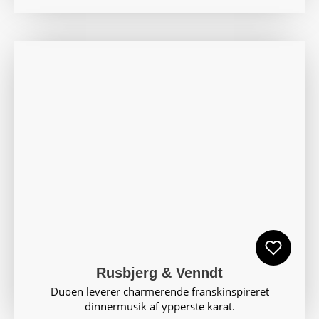
Rusbjerg & Venndt
Duoen leverer charmerende franskinspireret
dinnermusik af ypperste karat.