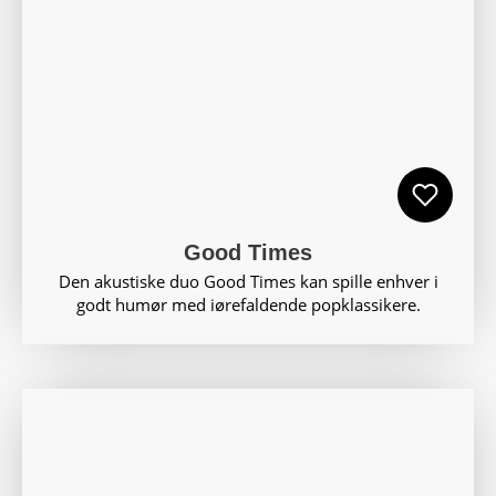
Good Times
Den akustiske duo Good Times kan spille enhver i
godt humør med iørefaldende popklassikere.