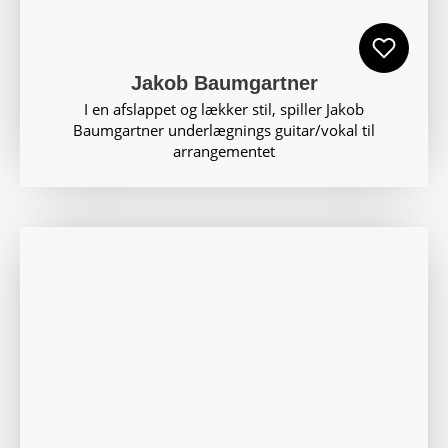
Jakob Baumgartner
I en afslappet og lækker stil, spiller Jakob
Baumgartner underlægnings guitar/vokal til
arrangementet