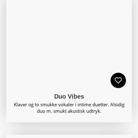
Duo Vibes
Klaver og to smukke vokaler i intime duetter. Alsidig
duo m. smukt akustisk udtryk.