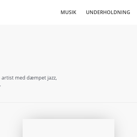
MUSIK
UNDERHOLDNING
– artist med dæmpet jazz,
.