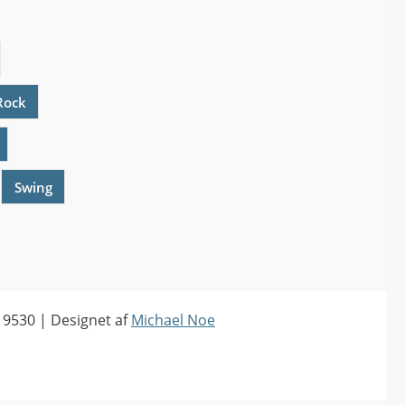
Rock
Swing
19530 | Designet af
Michael Noe