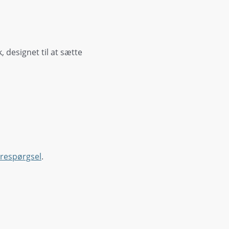
 designet til at sætte
orespørgsel
.