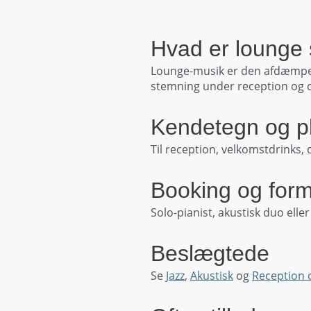
Hvad er lounge
Lounge-musik er den afdæmpede,
stemning under reception og c
Kendetegn og p
Til reception, velkomstdrinks,
Booking og for
Solo-pianist, akustisk duo elle
Beslægtede
Se
Jazz
,
Akustisk
og
Reception 