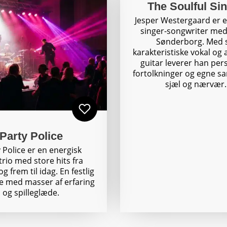
The Soulful Si
Jesper Westergaard er 
singer-songwriter med
Sønderborg. Med 
karakteristiske vokal og 
guitar leverer han per
fortolkninger og egne s
sjæl og nærvær.
Party Police
 Police er en energisk
trio med store hits fra
g frem til idag. En festlig
e med masser af erfaring
og spilleglæde.