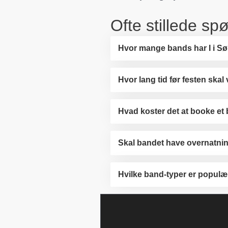
Ofte stillede s
Hvor mange bands har I i S
Hvor lang tid før festen skal
Hvad koster det at booke et
Skal bandet have overnatni
Hvilke band-typer er populæ