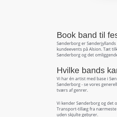
Book band til fe
Sønderborg er Sønderjyllands 
kundeevents på Alsion. Tæt til
Sønderborg og det omliggend
Hvilke bands ka
Vi har én artist med base i Sø
Sønderborg - se vores generel
tværs af genrer.
Vi kender Sønderborg og det om
Transport-tillæg fra nærmeste l
uden skjulte gebyrer.