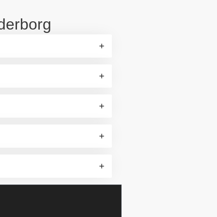
nderborg