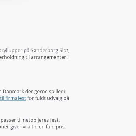
bryllupper på Sønderborg Slot,
erholdning til arrangementer i
e Danmark der gerne spiller i
il firmafest
for fuldt udvalg på
sser til netop jeres fest.
er giver vi altid en fuld pris