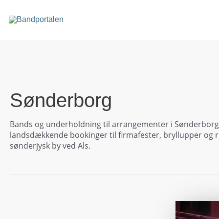
Gå
til
indholdet
Sønderborg
Bands og underholdning til arrangementer i Sønderborg 
landsdækkende bookinger til firmafester, bryllupper og 
sønderjysk by ved Als.