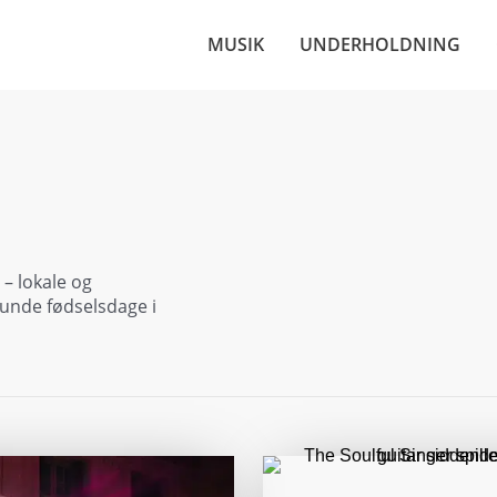
MUSIK
UNDERHOLDNING
– lokale og
runde fødselsdage i