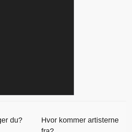
ger du?
Hvor kommer artisterne
fra?