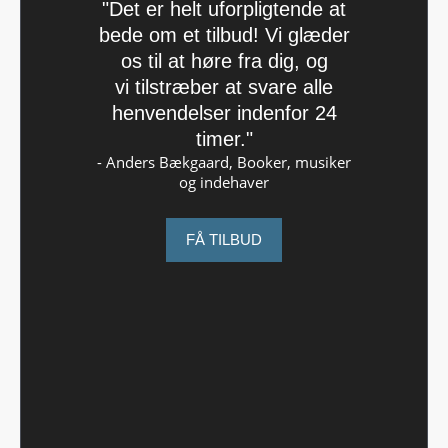
"Det er helt uforpligtende at
bede om et tilbud! Vi glæder
os til at høre fra dig, og
vi tilstræber at svare alle
henvendelser indenfor 24
timer."
- Anders Bækgaard, Booker, musiker
og indehaver
FÅ TILBUD