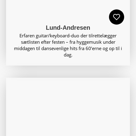
Lund-Andresen
Erfaren guitar/keyboard-duo der tilrettelægger
sætlisten efter festen – fra hyggemusik under
middagen til dansevenlige hits fra 60’erne og op til i
dag.