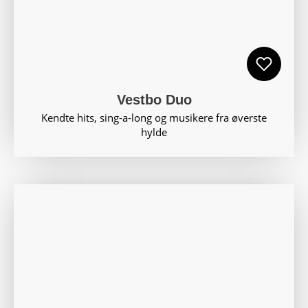
Vestbo Duo
Kendte hits, sing-a-long og musikere fra øverste
hylde