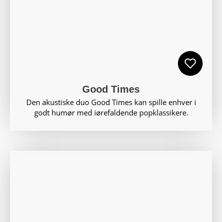
Good Times
Den akustiske duo Good Times kan spille enhver i
godt humør med iørefaldende popklassikere.