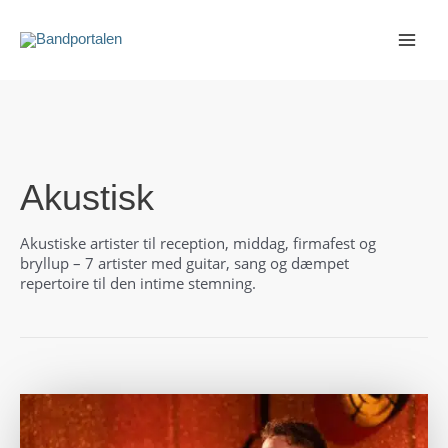
Gå
til
indholdet
Akustisk
Akustiske artister til reception, middag, firmafest og
bryllup – 7 artister med guitar, sang og dæmpet
repertoire til den intime stemning.