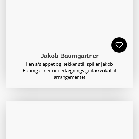
Jakob Baumgartner
I en afslappet og lækker stil, spiller Jakob
Baumgartner underlægnings guitar/vokal til
arrangementet