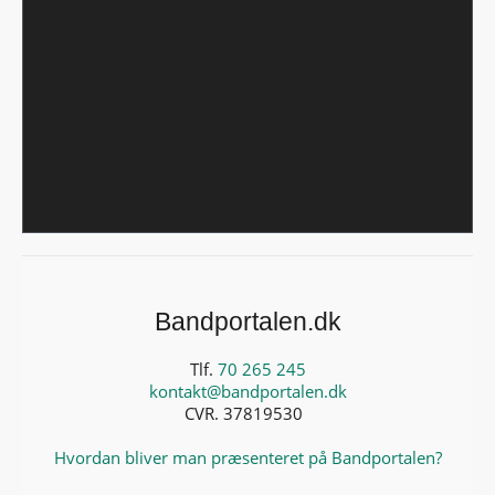
Bandportalen.dk
Tlf.
70 265 245
kontakt@bandportalen.dk
CVR. 37819530
Hvordan bliver man præsenteret på Bandportalen?