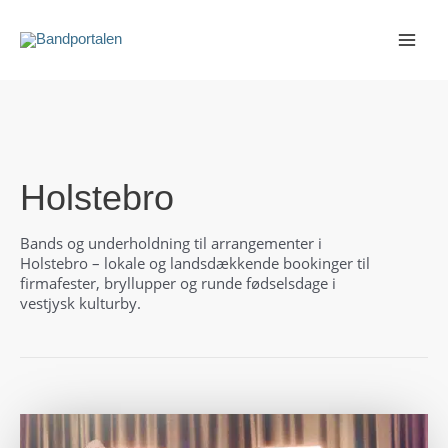
Gå
til
indholdet
Holstebro
Bands og underholdning til arrangementer i
Holstebro – lokale og landsdækkende bookinger til
firmafester, bryllupper og runde fødselsdage i
vestjysk kulturby.