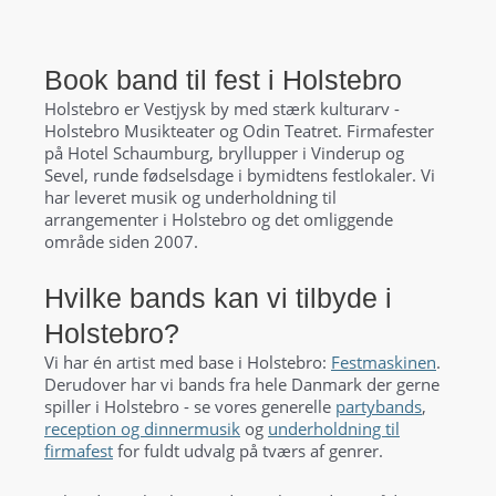
Book band til fest i Holstebro
Holstebro er Vestjysk by med stærk kulturarv -
Holstebro Musikteater og Odin Teatret. Firmafester
på Hotel Schaumburg, bryllupper i Vinderup og
Sevel, runde fødselsdage i bymidtens festlokaler. Vi
har leveret musik og underholdning til
arrangementer i Holstebro og det omliggende
område siden 2007.
Hvilke bands kan vi tilbyde i
Holstebro?
Vi har én artist med base i Holstebro:
Festmaskinen
.
Derudover har vi bands fra hele Danmark der gerne
spiller i Holstebro - se vores generelle
partybands
,
reception og dinnermusik
og
underholdning til
firmafest
for fuldt udvalg på tværs af genrer.