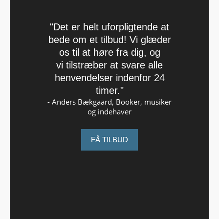
"Det er helt uforpligtende at
bede om et tilbud! Vi glæder
os til at høre fra dig, og
vi tilstræber at svare alle
henvendelser indenfor 24
timer."
- Anders Bækgaard, Booker, musiker
og indehaver
FÅ TILBUD