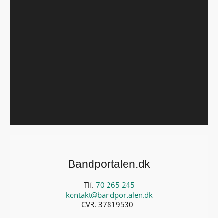
Bandportalen.dk
Tlf.
70 265 245
kontakt@bandportalen.dk
CVR. 37819530