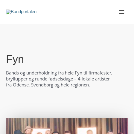
Gå
til
indholdet
Fyn
Bands og underholdning fra hele Fyn til firmafester,
bryllupper og runde fødselsdage – 4 lokale artister
fra Odense, Svendborg og hele regionen.