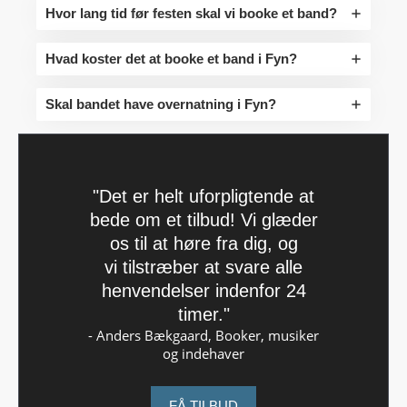
Hvor lang tid før festen skal vi booke et band?
Hvad koster det at booke et band i Fyn?
Skal bandet have overnatning i Fyn?
"Det er helt uforpligtende at
bede om et tilbud! Vi glæder
os til at høre fra dig, og
vi tilstræber at svare alle
henvendelser indenfor 24
timer."
- Anders Bækgaard, Booker, musiker
og indehaver
FÅ TILBUD