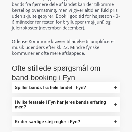
bands fra fjernere dele af landet kan der tilkomme
kørsel og overnatning, men vi giver altid en fuld pris
uden skjulte gebyrer. Book i god tid for højsæson - 3-
6 måneder før festen for bryllupper (maj-juni) og
julefrokoster (november-december).
Odense Kommune kræver tilladelse til amplificeret
musik udendørs efter kl. 22. Mindre fynske
kommuner er ofte mere afslappede.
Ofte stillede spørgsmål om
band-booking i Fyn
Spiller bands fra hele landet i Fyn?
Hvilke festsale i Fyn har jeres bands erfaring
med?
Er der særlige støj-regler i Fyn?