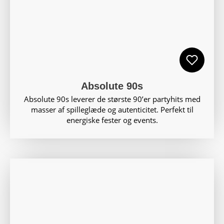
Absolute 90s
Absolute 90s leverer de største 90’er partyhits med
masser af spilleglæde og autenticitet. Perfekt til
energiske fester og events.