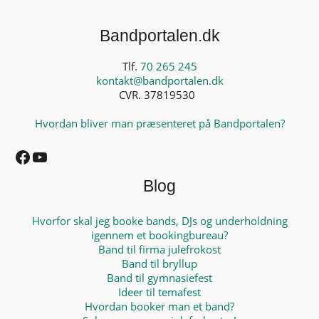
Bandportalen.dk
Tlf.
70 265 245
kontakt@bandportalen.dk
CVR. 37819530
Hvordan bliver man præsenteret på Bandportalen?
Facebook
YouTube
Blog
Hvorfor skal jeg booke bands, DJs og underholdning
igennem et bookingbureau?
Band til firma julefrokost
Band til bryllup
Band til gymnasiefest
Ideer til temafest
Hvordan booker man et band?