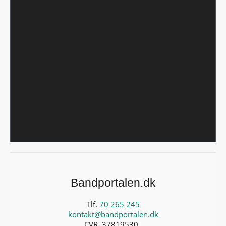
Bandportalen.dk
Tlf.
70 265 245
kontakt@bandportalen.dk
CVR. 37819530