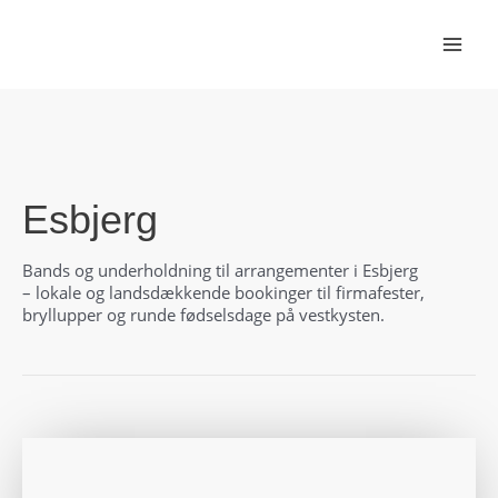
Gå
til
indholdet
Esbjerg
Bands og underholdning til arrangementer i Esbjerg
– lokale og landsdækkende bookinger til firmafester,
bryllupper og runde fødselsdage på vestkysten.