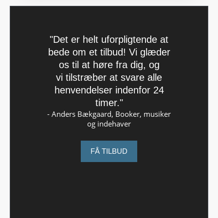
"Det er helt uforpligtende at
bede om et tilbud! Vi glæder
os til at høre fra dig, og
vi tilstræber at svare alle
henvendelser indenfor 24
timer."
- Anders Bækgaard, Booker, musiker
og indehaver
FÅ TILBUD