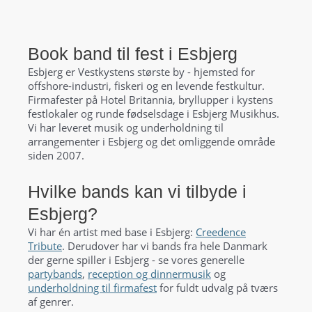
Book band til fest i Esbjerg
Esbjerg er Vestkystens største by - hjemsted for
offshore-industri, fiskeri og en levende festkultur.
Firmafester på Hotel Britannia, bryllupper i kystens
festlokaler og runde fødselsdage i Esbjerg Musikhus.
Vi har leveret musik og underholdning til
arrangementer i Esbjerg og det omliggende område
siden 2007.
Hvilke bands kan vi tilbyde i
Esbjerg?
Vi har én artist med base i Esbjerg:
Creedence
Tribute
. Derudover har vi bands fra hele Danmark
der gerne spiller i Esbjerg - se vores generelle
partybands
,
reception og dinnermusik
og
underholdning til firmafest
for fuldt udvalg på tværs
af genrer.