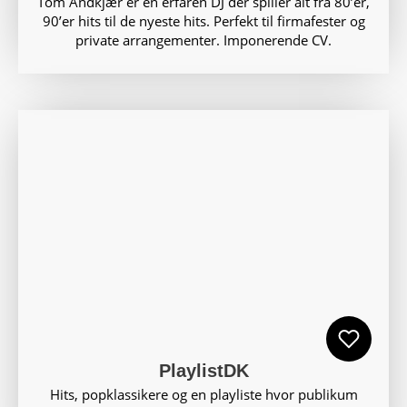
Tom Andkjær er en erfaren DJ der spiller alt fra 80’er,
90’er hits til de nyeste hits. Perfekt til firmafester og
private arrangementer. Imponerende CV.
PlaylistDK
Hits, popklassikere og en playliste hvor publikum