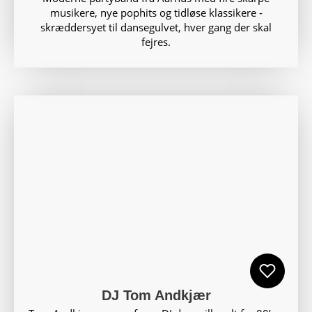
musikere, nye pophits og tidløse klassikere ‑
skræddersyet til dansegulvet, hver gang der skal
fejres.
DJ Tom Andkjær