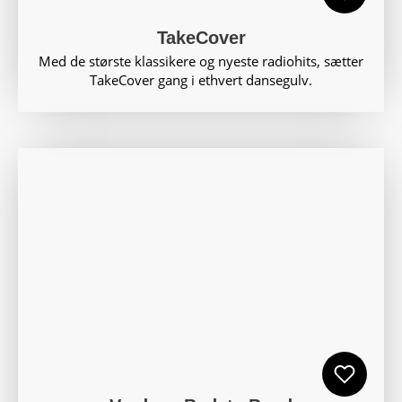
TakeCover
Med de største klassikere og nyeste radiohits, sætter
TakeCover gang i ethvert dansegulv.