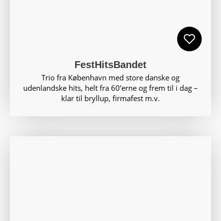
FestHitsBandet
Trio fra København med store danske og
udenlandske hits, helt fra 60’erne og frem til i dag –
klar til bryllup, firmafest m.v.