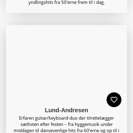
yndlingshits fra 50’erne frem til i dag.
Lund-Andresen
Erfaren guitar/keyboard-duo der tilrettelægger
sætlisten efter festen – fra hyggemusik under
middagen til dansevenlige hits fra 60’erne og op til i