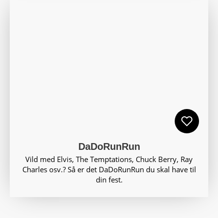
DaDoRunRun
Vild med Elvis, The Temptations, Chuck Berry, Ray
Charles osv.? Så er det DaDoRunRun du skal have til
din fest.