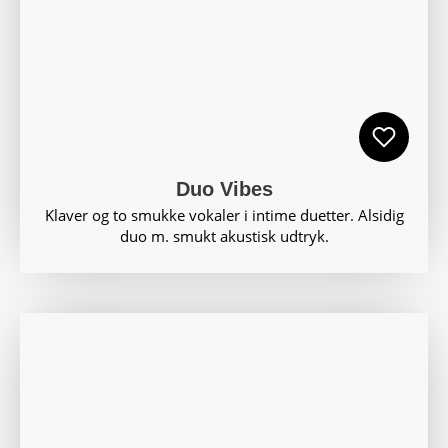
Duo Vibes
Klaver og to smukke vokaler i intime duetter. Alsidig
duo m. smukt akustisk udtryk.