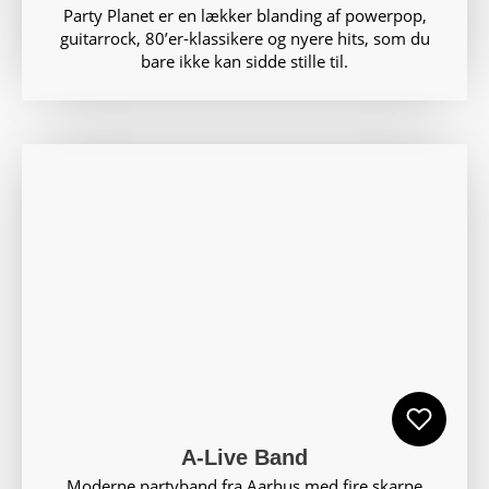
Party Planet er en lækker blanding af powerpop,
guitarrock, 80’er-klassikere og nyere hits, som du
bare ikke kan sidde stille til.
A-Live Band
Moderne partyband fra Aarhus med fire skarpe