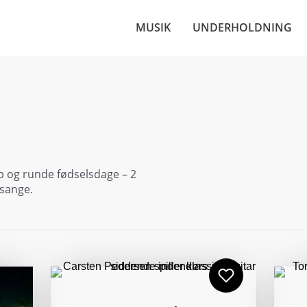
MUSIK
UNDERHOLDNING
up og runde fødselsdage – 2
 sange.