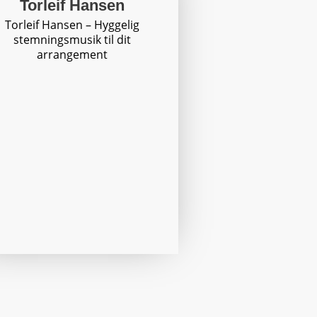
Torleif Hansen
Torleif Hansen – Hyggelig
stemningsmusik til dit
arrangement