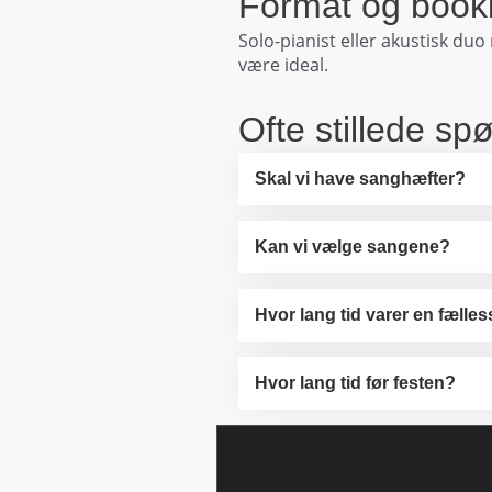
Format og booki
Solo-pianist eller akustisk du
være ideal.
Ofte stillede sp
Skal vi have sanghæfter?
Kan vi vælge sangene?
Hvor lang tid varer en fæll
Hvor lang tid før festen?