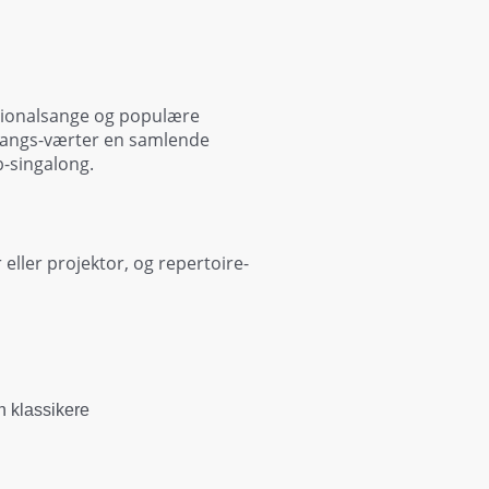
ationalsange og populære
essangs-værter en samlende
-singalong.
eller projektor, og repertoire-
 klassikere