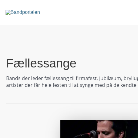
Gå
til
indholdet
Fællessange
Bands der leder fællessang til firmafest, jubilæum, bryll
artister der får hele festen til at synge med på de kendte