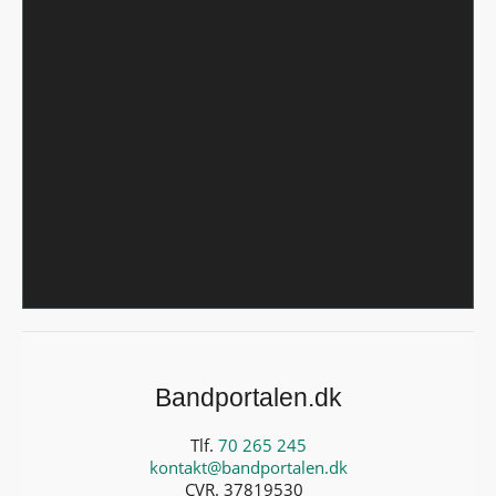
Bandportalen.dk
Tlf.
70 265 245
kontakt@bandportalen.dk
CVR. 37819530