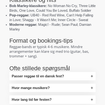
Bob Marley-klassikere:
No Woman No Cry, Three Little
Birds, One Love, Could You Be Loved, Buffalo Soldier
Pop-reggae:
UB40 - Red Red Wine, Can't Help Falling
in Love; Shaggy - It Wasn't Me; Inner Circle - Sweat
Moderne reggae:
Magic! - Rude; Sean Paul; Damian
Marley
Format og bookings-tips
Reggae-bands er typisk 4-6 musikere. Mindre
arrangementer kan klare sig med trio (guitar, bas,
trommer + sang).
Ofte stillede spørgsmål
Passer reggae til en dansk fest?
Hvor mange musikere?
Hvor lang tid før festen?