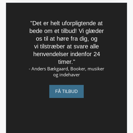
"Det er helt uforpligtende at
bede om et tilbud! Vi glæder
os til at høre fra dig, og
vi tilstræber at svare alle
henvendelser indenfor 24
timer."
- Anders Bækgaard, Booker, musiker
og indehaver
FÅ TILBUD