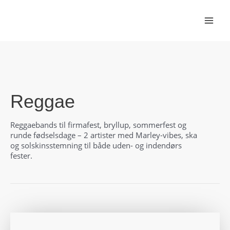
Gå
til
indholdet
Reggae
Reggaebands til firmafest, bryllup, sommerfest og
runde fødselsdage – 2 artister med Marley-vibes, ska
og solskinsstemning til både uden- og indendørs
fester.