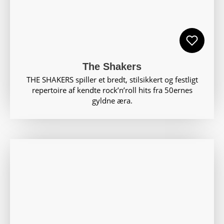
The Shakers
THE SHAKERS spiller et bredt, stilsikkert og festligt
repertoire af kendte rock’n’roll hits fra 50ernes
gyldne æra.