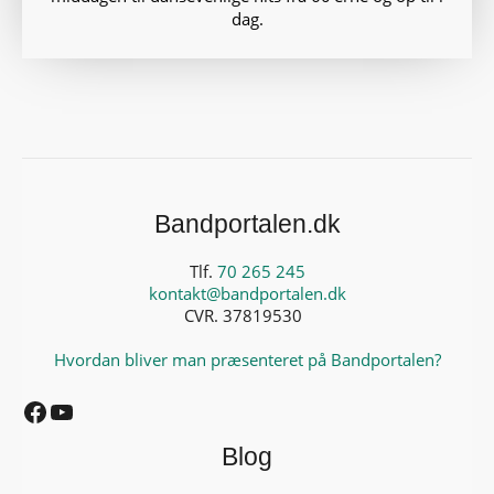
dag.
Bandportalen.dk
Tlf.
70 265 245
kontakt@bandportalen.dk
CVR. 37819530
Hvordan bliver man præsenteret på Bandportalen?
Facebook
YouTube
Blog