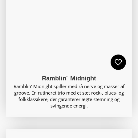
Ramblin´ Midnight
Ramblin’ Midnight spiller med rå nerve og masser af
groove. En rutineret trio med et sæt rock-, blues- og
folkklassikere, der garanterer ægte stemning og
svingende energi.