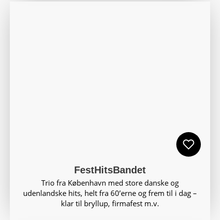
FestHitsBandet
Trio fra København med store danske og
udenlandske hits, helt fra 60’erne og frem til i dag –
klar til bryllup, firmafest m.v.