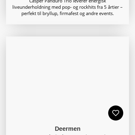
Casper Panduro Trio leverer energisk
liveunderholdning med pop- og rockhits fra 5 årtier –
perfekt til bryllup, firmafest og andre events.
Deermen