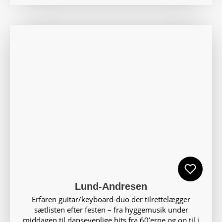
Lund-Andresen
Erfaren guitar/keyboard-duo der tilrettelægger
sætlisten efter festen – fra hyggemusik under
middagen til dansevenlige hits fra 60’erne og op til i