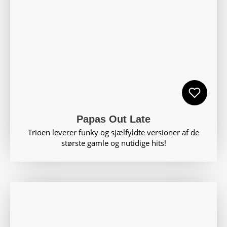
Papas Out Late
Trioen leverer funky og sjælfyldte versioner af de
største gamle og nutidige hits!