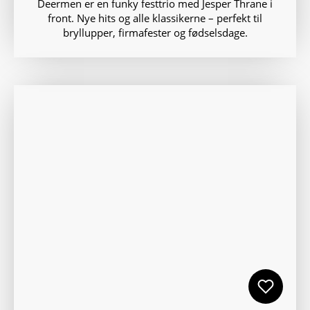
Deermen er en funky festtrio med Jesper Thrane i
front. Nye hits og alle klassikerne – perfekt til
bryllupper, firmafester og fødselsdage.