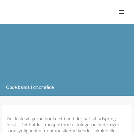
Gå
til
indholdet
Gode bands i dit område
De fleste vil gerne booke et band der har sit udspring
lokalt. Det holder transportomkostningerne nede, øger
sandsynligheden for at musikerne kender lokalet eller