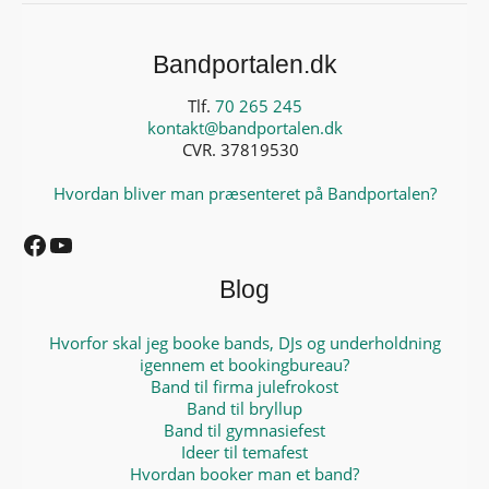
Bandportalen.dk
Tlf.
70 265 245
kontakt@bandportalen.dk
CVR. 37819530
Hvordan bliver man præsenteret på Bandportalen?
Facebook
YouTube
Blog
Hvorfor skal jeg booke bands, DJs og underholdning
igennem et bookingbureau?
Band til firma julefrokost
Band til bryllup
Band til gymnasiefest
Ideer til temafest
Hvordan booker man et band?