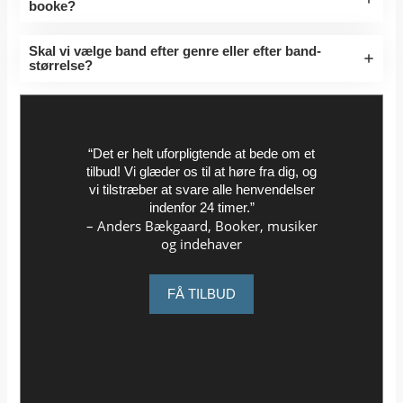
booke?
Skal vi vælge band efter genre eller efter band-
størrelse?
“Det er helt uforpligtende at bede om et
tilbud! Vi glæder os til at høre fra dig, og
vi tilstræber at svare alle henvendelser
indenfor 24 timer.”
– Anders Bækgaard, Booker, musiker
og indehaver
FÅ TILBUD