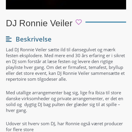
DJ Ronnie Veiler
Beskrivelse
Lad DJ Ronnie Veiler sætte ild til dansegulvet og mærk
festen eksplodere. Med mere end 30 års erfaring er i sikret
en DJ som forstår at læse festen og levere den rigtige
playliste hver gang. Om det er firmafest, temafest, bryllup
eller det store event, kan DJ Ronnie Veiler sammensætte et
repertoire som tilgodeser alle.
Med utallige arrangementer bag sig, lige fra Ibiza til store
danske virksomheder og private arrangementer, er det en
solid og dygtig DJ bag pulten der glæder sig til at spille –
hver gang.
Udover sit hverv som DJ, har Ronnie også været producer
for flere store