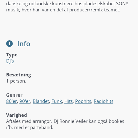
danske og udlandske kunstnere hos pladeselskabet SONY
musik, hvor han var en del af producer/remix teamet.
Info
Type
Dj's
Besætning
1 person.
Genrer
80'er
,
90'er
,
Blandet
,
Funk
,
Hits
,
Pophits
,
Radiohits
Varighed
Aftales med arrangør. DJ Ronnie Veiler kan også bookes
ifb. med et partyband.