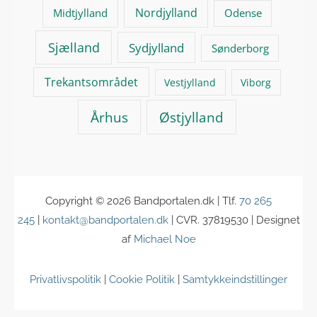
Nordjylland
Midtjylland
Odense
Sjælland
Sydjylland
Sønderborg
Trekantsområdet
Vestjylland
Viborg
Århus
Østjylland
Copyright © 2026
Bandportalen.dk
| Tlf.
70 265
245
|
kontakt@bandportalen.dk
| CVR. 37819530 | Designet
af
Michael Noe
Privatlivspolitik
|
Cookie Politik
|
Samtykkeindstillinger