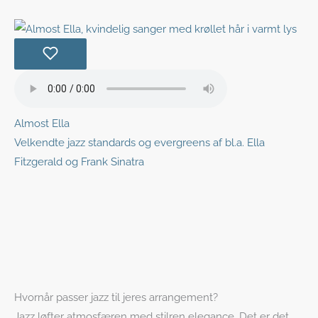
Almost Ella
Velkendte jazz standards og evergreens af bl.a. Ella
Fitzgerald og Frank Sinatra
Hvornår passer jazz til jeres arrangement?
Jazz løfter atmosfæren med stilren elegance. Det er det