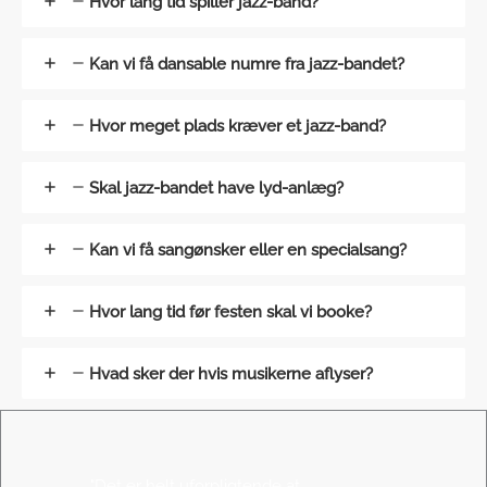
Hvor lang tid spiller jazz-band?
Kan vi få dansable numre fra jazz-bandet?
Hvor meget plads kræver et jazz-band?
Skal jazz-bandet have lyd-anlæg?
Kan vi få sangønsker eller en specialsang?
Hvor lang tid før festen skal vi booke?
Hvad sker der hvis musikerne aflyser?
"Det er helt uforpligtende at