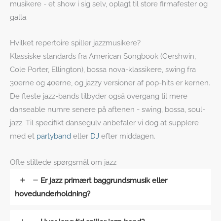
musikere - et show i sig selv, oplagt til store firmafester og
galla.
Hvilket repertoire spiller jazzmusikere?
Klassiske standards fra American Songbook (Gershwin,
Cole Porter, Ellington), bossa nova-klassikere, swing fra
30erne og 40erne, og jazzy versioner af pop-hits er kernen.
De fleste jazz-bands tilbyder også overgang til mere
danseable numre senere på aftenen - swing, bossa, soul-
jazz. Til specifikt dansegulv anbefaler vi dog at supplere
med et
partyband
eller
DJ
efter middagen.
Ofte stillede spørgsmål om jazz
Er jazz primært baggrundsmusik eller
hovedunderholdning?