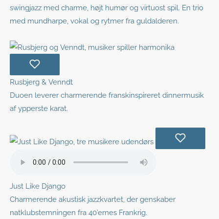
swingjazz med charme, højt humør og virtuost spil. En trio
med mundharpe, vokal og rytmer fra guldalderen.
Rusbjerg & Venndt
Duoen leverer charmerende franskinspireret dinnermusik
af ypperste karat.
Just Like Django
Charmerende akustisk jazzkvartet, der genskaber
natklubstemningen fra 40’ernes Frankrig.