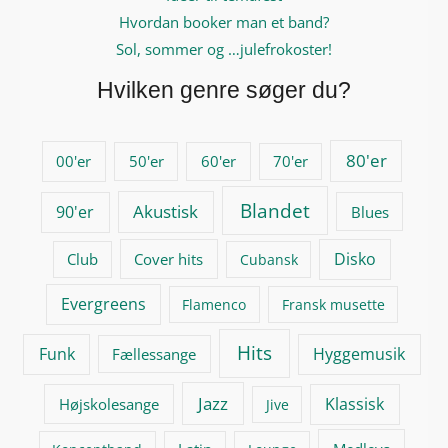
Hvordan booker man et band?
Sol, sommer og …julefrokoster!
Hvilken genre søger du?
80'er
00'er
50'er
60'er
70'er
Blandet
Akustisk
90'er
Blues
Disko
Club
Cover hits
Cubansk
Evergreens
Flamenco
Fransk musette
Hits
Funk
Hyggemusik
Fællessange
Jazz
Klassisk
Højskolesange
Jive