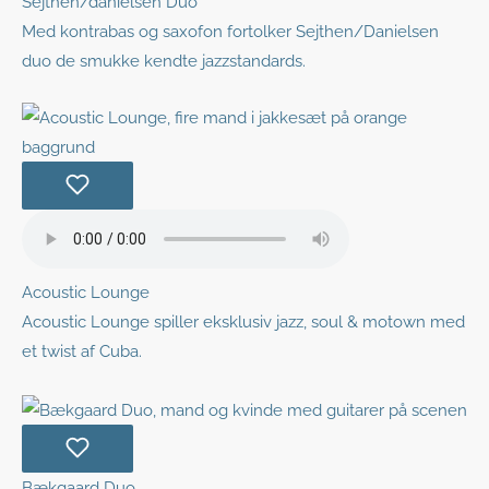
Sejthen/danielsen Duo
Med kontrabas og saxofon fortolker Sejthen/Danielsen
duo de smukke kendte jazzstandards.
Acoustic Lounge
Acoustic Lounge spiller eksklusiv jazz, soul & motown med
et twist af Cuba.
Bækgaard Duo