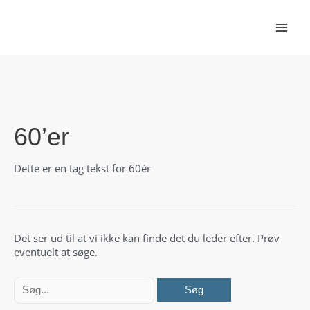
Gå
til
indholdet
60’er
Dette er en tag tekst for 60ér
Det ser ud til at vi ikke kan finde det du leder efter. Prøv
eventuelt at søge.
Søg
efter: