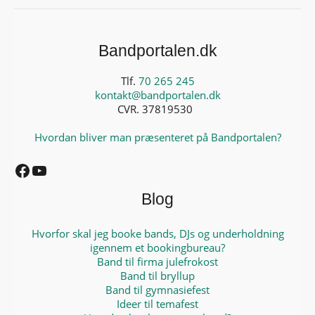
Bandportalen.dk
Tlf.
70 265 245
kontakt@bandportalen.dk
CVR. 37819530
Hvordan bliver man præsenteret på Bandportalen?
Facebook
YouTube
Blog
Hvorfor skal jeg booke bands, DJs og underholdning
igennem et bookingbureau?
Band til firma julefrokost
Band til bryllup
Band til gymnasiefest
Ideer til temafest