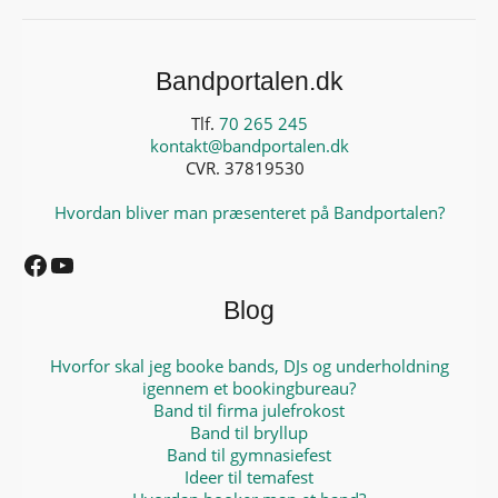
Bandportalen.dk
Tlf.
70 265 245
kontakt@bandportalen.dk
CVR. 37819530
Hvordan bliver man præsenteret på Bandportalen?
Facebook
YouTube
Blog
Hvorfor skal jeg booke bands, DJs og underholdning
igennem et bookingbureau?
Band til firma julefrokost
Band til bryllup
Band til gymnasiefest
Ideer til temafest