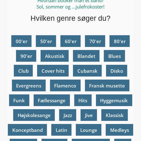
Hvordan booker man et band?
Sol, sommer og …julefrokoster!
Hvilken genre søger du?
00'er
50'er
60'er
70'er
80'er
90'er
Akustisk
Blandet
Blues
Club
Cover hits
Cubansk
Disko
Evergreens
Flamenco
Fransk musette
Funk
Fællessange
Hits
Hyggemusik
Højskolesange
Jazz
Jive
Klassisk
Konceptband
Latin
Lounge
Medleys