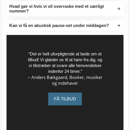
Hvad gør vi hvis vi vil overraske med et særligt
nummer?
Kan vi få en akustisk pause-set under middagen?
“Det er helt uforpligtende at bede om et
tilbud! Vi glæder os til at høre fra dig, og
vi tilstræber at svare alle henvendelser
indenfor 24 timer.”
– Anders Bækgaard, Booker, musiker
og indehaver
FÅ TILBUD