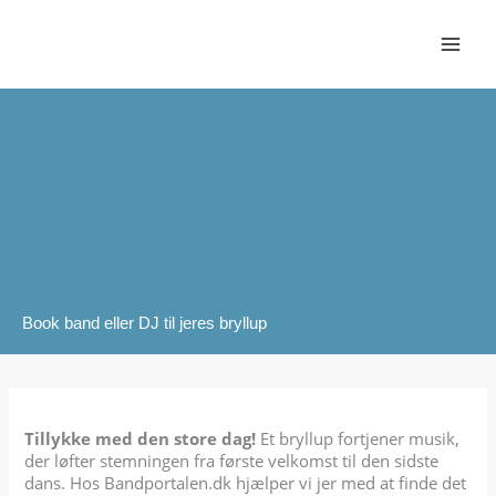
Gå
til
indholdet
Book band eller DJ til jeres bryllup
Tillykke med den store dag!
Et bryllup fortjener musik,
der løfter stemningen fra første velkomst til den sidste
dans. Hos Bandportalen.dk hjælper vi jer med at finde det