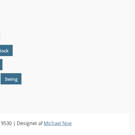
Rock
Swing
19530 | Designet af
Michael Noe