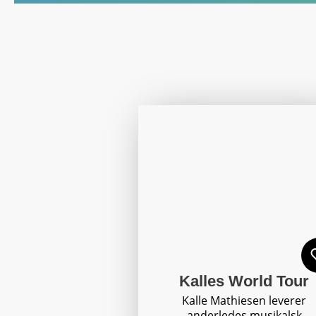
Kalles World Tour
Kalle Mathiesen leverer
anderledes musikalsk