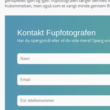
genopleves igen og igen. Fupfotografen sørger dermed for,
hukommelsen, men også som et varigt minde gennem flot
Kontakt Fupfotografen
Har du spørgsmål eller vil du vide mere? Spørg end