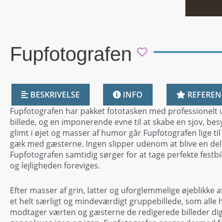
Fupfotografen
BESKRIVELSE
INFO
REFEREN
Fupfotografen har pakket fototasken med professionelt u
billede, og en imponerende evne til at skabe en sjov, be
glimt i øjet og masser af humor går Fupfotografen lige t
gæk med gæsterne. Ingen slipper udenom at blive en del 
Fupfotografen samtidig sørger for at tage perfekte festbi
og lejligheden foreviges.
Efter masser af grin, latter og uforglemmelige øjeblikke
et helt særligt og mindeværdigt gruppebillede, som alle h
modtager værten og gæsterne de redigerede billeder digi