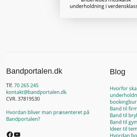
underholdning i verdensklas
Bandportalen.dk
Blog
Tlf.
70 265 245
Hvorfor ska
kontakt@bandportalen.dk
underholdn
CVR. 37819530
bookingbur
Band til fir
Hvordan bliver man præsenteret på
Band til bry
Bandportalen?
Band til gy
Facebook
YouTube
Ideer til te
Hvordan bo